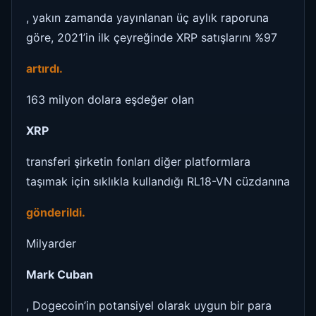
, yakın zamanda yayınlanan üç aylık raporuna
göre, 2021’in ilk çeyreğinde XRP satışlarını %97
artırdı.
163 milyon dolara eşdeğer olan
XRP
transferi şirketin fonları diğer platformlara
taşımak için sıklıkla kullandığı RL18-VN cüzdanına
gönderildi.
Milyarder
Mark Cuban
, Dogecoin’in potansiyel olarak uygun bir para