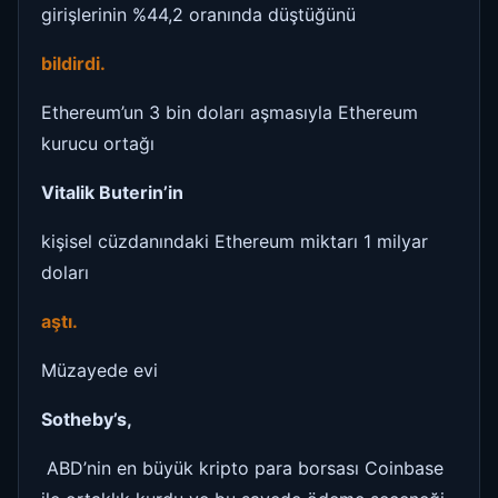
girişlerinin %44,2 oranında düştüğünü
bildirdi.
Ethereum’un 3 bin doları aşmasıyla Ethereum
kurucu ortağı
Vitalik Buterin’in
kişisel cüzdanındaki Ethereum miktarı 1 milyar
doları
aştı.
Müzayede evi
Sotheby’s,
ABD’nin en büyük kripto para borsası Coinbase