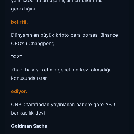
yani 1.200 doları aşan işlemleri bildirmesi
gerektiğini
belirtti.
Dünyanın en büyük kripto para borsası Binance
CEO’su Changpeng
“CZ”
Zhao, hala şirketinin genel merkezi olmadığı
konusunda ısrar
ediyor.
CNBC tarafından yayınlanan habere göre ABD
bankacılık devi
Goldman Sachs,