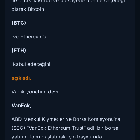
ile ortaklık kurdu ve bu sayede ödeme seçeneği
olarak Bitcoin
(BTC)
ve Ethereum’u
(ETH)
kabul edeceğini
açıkladı.
Varlık yönetimi devi
VanEck,
ABD Menkul Kıymetler ve Borsa Komisyonu’na
(SEC) “VanEck Ethereum Trust” adlı bir borsa
yatırım fonu başlatmak için başvuruda