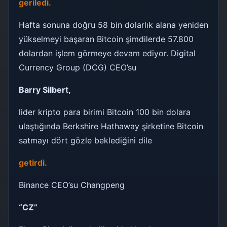
geriledi.
Hafta sonuna doğru 58 bin dolarlık alana yeniden
yükselmeyi başaran Bitcoin şimdilerde 57.800
dolardan işlem görmeye devam ediyor. Digital
Currency Group (DCG) CEO’su
Barry Silbert,
lider kripto para birimi Bitcoin 100 bin dolara
ulaştığında Berkshire Hathaway şirketine Bitcoin
satmayı dört gözle beklediğini dile
getirdi.
Binance CEO’su Changpeng
“CZ”