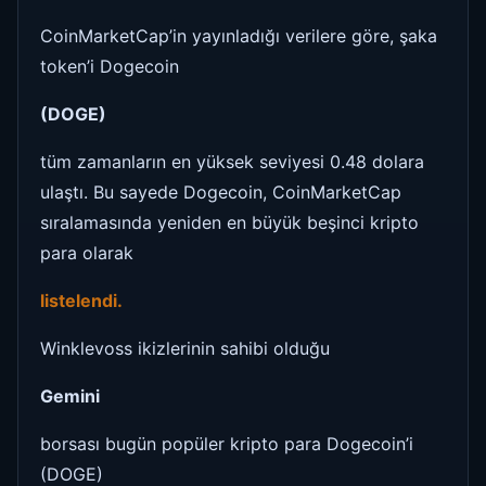
CoinMarketCap’in yayınladığı verilere göre, şaka
token’i Dogecoin
(DOGE)
tüm zamanların en yüksek seviyesi 0.48 dolara
ulaştı. Bu sayede Dogecoin, CoinMarketCap
sıralamasında yeniden en büyük beşinci kripto
para olarak
listelendi.
Winklevoss ikizlerinin sahibi olduğu
Gemini
borsası bugün popüler kripto para Dogecoin’i
(DOGE)