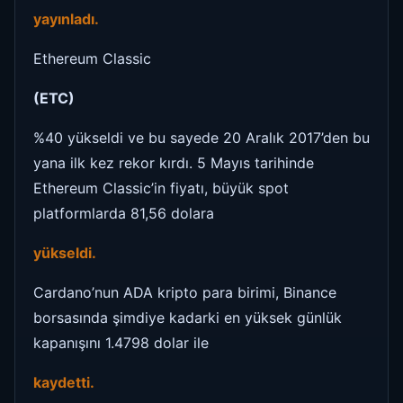
yayınladı.
Ethereum Classic
(ETC)
%40 yükseldi ve bu sayede 20 Aralık 2017’den bu
yana ilk kez rekor kırdı. 5 Mayıs tarihinde
Ethereum Classic’in fiyatı, büyük spot
platformlarda 81,56 dolara
yükseldi.
Cardano’nun ADA kripto para birimi, Binance
borsasında şimdiye kadarki en yüksek günlük
kapanışını 1.4798 dolar ile
kaydetti.