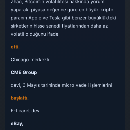
Zhao, Bitcoin’in volatilitesi hakkında yorum
yaparak, piyasa değerine göre en büyük kripto
paranın Apple ve Tesla gibi benzer büyüklükteki
şirketlerin hisse senedi fiyatlarından daha az
volatil olduğunu ifade
etti.
Chicago merkezli
CME Group
devi, 3 Mayıs tarihinde micro vadeli işlemlerini
başlattı.
E-ticaret devi
eBay,