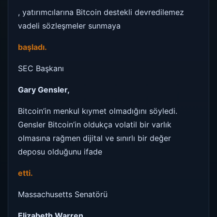
, yatırımcılarına Bitcoin destekli devredilemez
vadeli sözleşmeler sunmaya
başladı.
SEC Başkanı
Gary Gensler,
Bitcoin’in menkul kıymet olmadığını söyledi.
Gensler Bitcoin’in oldukça volatil bir varlık
olmasına rağmen dijital ve sınırlı bir değer
deposu olduğunu ifade
etti.
Massachusetts Senatörü
Elizabeth Warren,