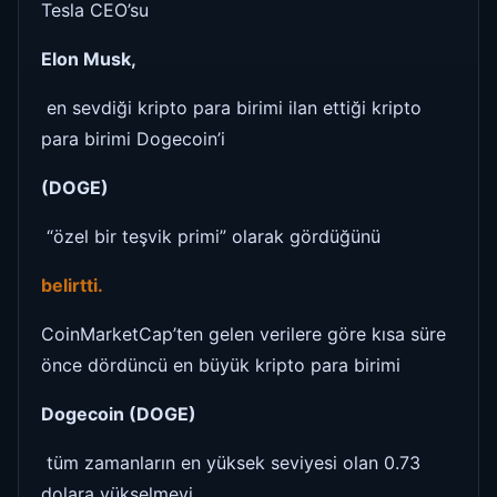
Tesla CEO’su
Elon Musk,
en sevdiği kripto para birimi ilan ettiği kripto
para birimi Dogecoin’i
(DOGE)
“özel bir teşvik primi” olarak gördüğünü
belirtti.
CoinMarketCap’ten gelen verilere göre kısa süre
önce dördüncü en büyük kripto para birimi
Dogecoin (DOGE)
tüm zamanların en yüksek seviyesi olan 0.73
dolara yükselmeyi