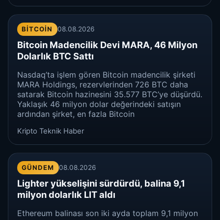
BITCOIN
08.08.2026
Bitcoin Madencilik Devi MARA, 46 Milyon
Dolarlık BTC Sattı
Nasdaq’ta işlem gören Bitcoin madencilik şirketi
MARA Holdings, rezervlerinden 726 BTC daha
satarak Bitcoin hazinesini 35.577 BTC’ye düşürdü.
Yaklaşık 46 milyon dolar değerindeki satışın
ardından şirket, en fazla Bitcoin
Kripto Teknik Haber
GÜNDEM
08.08.2026
Lighter yükselişini sürdürdü, balina 9,1
milyon dolarlık LIT aldı
Ethereum balinası son iki ayda toplam 9,1 milyon