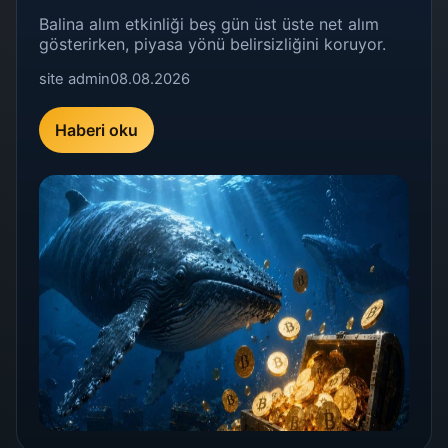
Balina alım etkinliği beş gün üst üste net alım
gösterirken, piyasa yönü belirsizliğini koruyor.
site admin
08.08.2026
Haberi oku