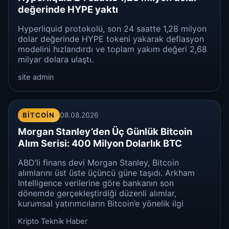
değerinde HYPE yaktı
Hyperliquid protokolü, son 24 saatte 1,28 milyon
dolar değerinde HYPE tokeni yakarak deflasyon
modelini hızlandırdı ve toplam yakım değeri 2,68
milyar dolara ulaştı.
site admin
BITCOIN
08.08.2026
Morgan Stanley’den Üç Günlük Bitcoin
Alım Serisi: 400 Milyon Dolarlık BTC
ABD’li finans devi Morgan Stanley, Bitcoin
alımlarını üst üste üçüncü güne taşıdı. Arkham
Intelligence verilerine göre bankanın son
dönemde gerçekleştirdiği düzenli alımlar,
kurumsal yatırımcıların Bitcoin’e yönelik ilgi
Kripto Teknik Haber