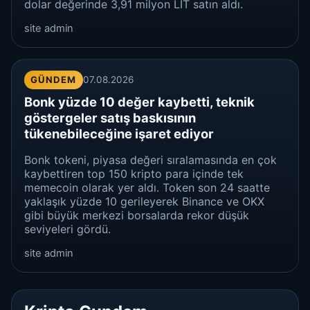
dolar değerinde 3,91 milyon LIT satın aldı.
site admin
GÜNDEM
07.08.2026
Bonk yüzde 10 değer kaybetti, teknik
göstergeler satış baskısının
tükenebileceğine işaret ediyor
Bonk tokeni, piyasa değeri sıralamasında en çok
kaybettiren top 150 kripto para içinde tek
memecoin olarak yer aldı. Token son 24 saatte
yaklaşık yüzde 10 gerileyerek Binance ve OKX
gibi büyük merkezi borsalarda rekor düşük
seviyeleri gördü.
site admin