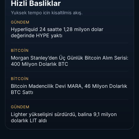
Hizli Basliklar
Yuksek tempo icin kisaltilmis akış.
GÜNDEM
Hyperliquid 24 saatte 1,28 milyon dolar
değerinde HYPE yaktı
BITCOIN
Morgan Stanley’den Üç Günlük Bitcoin Alım Serisi:
400 Milyon Dolarlık BTC
BITCOIN
Bitcoin Madencilik Devi MARA, 46 Milyon Dolarlık
BTC Sattı
GÜNDEM
Lighter yükselişini sürdürdü, balina 9,1 milyon
dolarlık LIT aldı