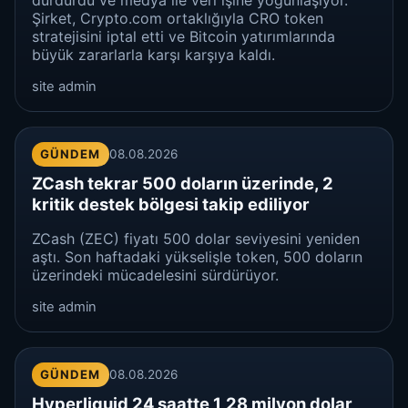
durdurdu ve medya ile veri işine yoğunlaşıyor.
Şirket, Crypto.com ortaklığıyla CRO token
stratejisini iptal etti ve Bitcoin yatırımlarında
büyük zararlarla karşı karşıya kaldı.
site admin
GÜNDEM
08.08.2026
ZCash tekrar 500 doların üzerinde, 2
kritik destek bölgesi takip ediliyor
ZCash (ZEC) fiyatı 500 dolar seviyesini yeniden
aştı. Son haftadaki yükselişle token, 500 doların
üzerindeki mücadelesini sürdürüyor.
site admin
GÜNDEM
08.08.2026
Hyperliquid 24 saatte 1,28 milyon dolar