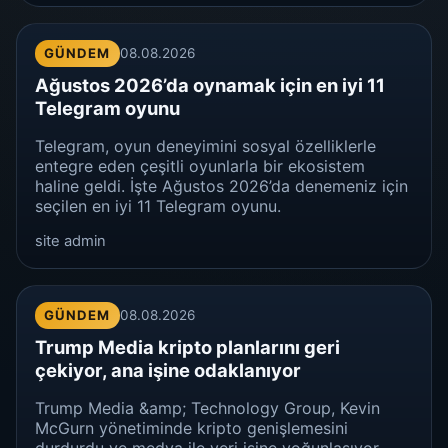
GÜNDEM
08.08.2026
Ağustos 2026’da oynamak için en iyi 11
Telegram oyunu
Telegram, oyun deneyimini sosyal özelliklerle
entegre eden çeşitli oyunlarla bir ekosistem
haline geldi. İşte Ağustos 2026’da denemeniz için
seçilen en iyi 11 Telegram oyunu.
site admin
GÜNDEM
08.08.2026
Trump Media kripto planlarını geri
çekiyor, ana işine odaklanıyor
Trump Media &amp; Technology Group, Kevin
McGurn yönetiminde kripto genişlemesini