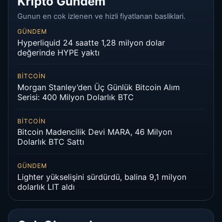
Kripto Gundem
Gunun en cok izlenen ve hizli fiyatlanan basliklari.
GÜNDEM
Hyperliquid 24 saatte 1,28 milyon dolar
değerinde HYPE yaktı
BITCOIN
Morgan Stanley’den Üç Günlük Bitcoin Alım
Serisi: 400 Milyon Dolarlık BTC
BITCOIN
Bitcoin Madencilik Devi MARA, 46 Milyon
Dolarlık BTC Sattı
GÜNDEM
Lighter yükselişini sürdürdü, balina 9,1 milyon
dolarlık LIT aldı