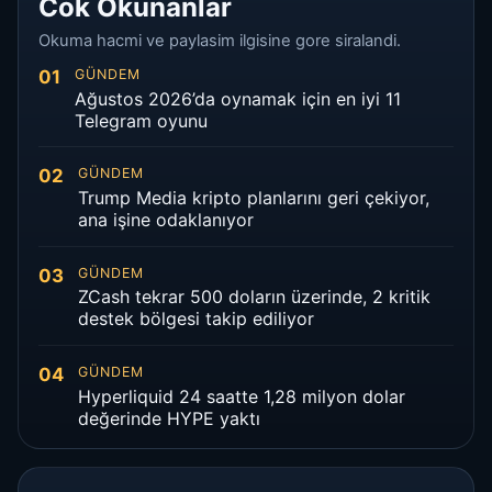
Cok Okunanlar
Okuma hacmi ve paylasim ilgisine gore siralandi.
01
GÜNDEM
Ağustos 2026’da oynamak için en iyi 11
Telegram oyunu
02
GÜNDEM
Trump Media kripto planlarını geri çekiyor,
ana işine odaklanıyor
03
GÜNDEM
ZCash tekrar 500 doların üzerinde, 2 kritik
destek bölgesi takip ediliyor
04
GÜNDEM
Hyperliquid 24 saatte 1,28 milyon dolar
değerinde HYPE yaktı