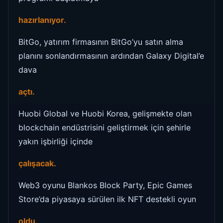
hazırlanıyor.
BitGo, yatırım firmasının BitGo’yu satın alma
planını sonlandırmasının ardından Galaxy Digital’e
dava
açtı.
Huobi Global ve Huobi Korea, gelişmekte olan
blockchain endüstrisini geliştirmek için şehirle
yakın işbirliği içinde
çalışacak.
Web3 oyunu Blankos Block Party, Epic Games
Store’da piyasaya sürülen ilk NFT destekli oyun
oldu.