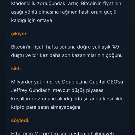
Madencilik zorluğundaki artış, Bitcoin’in fiyatının
aşağı yönlü olmasına rağmen hash oranı güçlü
kaldığı için ortaya
çıkıyor.
Bitcoin’in fiyatı hafta sonuna doğru yaklaşık %9
düştü ve bir kez daha son kazanımlarının çoğunu
sildi.
Milyarder yatırımcı ve DoubleLine Capital CEO’su
Jeffrey Gundlach, mevcut düşüş piyasası
koşulları göz önüne alındığında şu anda kesinlikle
kripto para satın almayacağını
söyledi.
Ethereum Merge’den sonra Bitcoin hakimiyeti