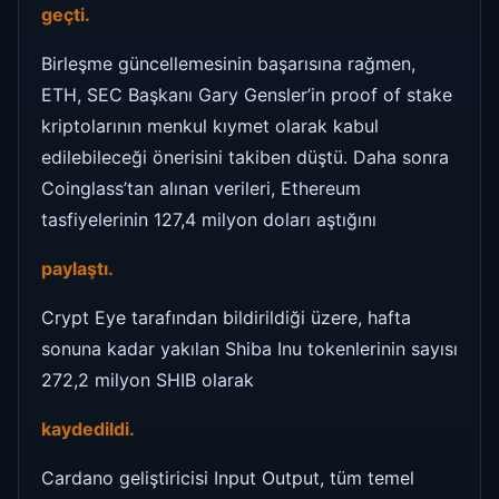
geçti.
Birleşme güncellemesinin başarısına rağmen,
ETH, SEC Başkanı Gary Gensler’in proof of stake
kriptolarının menkul kıymet olarak kabul
edilebileceği önerisini takiben düştü. Daha sonra
Coinglass’tan alınan verileri, Ethereum
tasfiyelerinin 127,4 milyon doları aştığını
paylaştı.
Crypt Eye tarafından bildirildiği üzere, hafta
sonuna kadar yakılan Shiba Inu tokenlerinin sayısı
272,2 milyon SHIB olarak
kaydedildi.
Cardano geliştiricisi Input Output, tüm temel