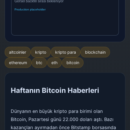
altcoinler
kripto
kripto para
blockchain
ethereum
btc
eth
bitcoin
Haftanın Bitcoin Haberleri
Dünyanın en büyük kripto para birimi olan
Bitcoin, Pazartesi günü 22.000 doları aştı. Bazı
kazançları ayırmadan önce Bitstamp borsasında