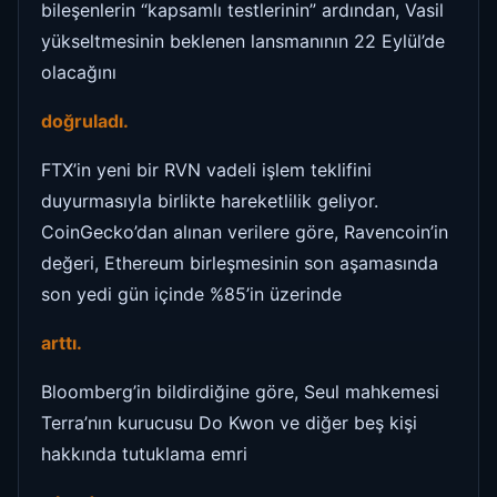
bileşenlerin “kapsamlı testlerinin” ardından, Vasil
yükseltmesinin beklenen lansmanının 22 Eylül’de
olacağını
doğruladı.
FTX’in yeni bir RVN vadeli işlem teklifini
duyurmasıyla birlikte hareketlilik geliyor.
CoinGecko’dan alınan verilere göre, Ravencoin’in
değeri, Ethereum birleşmesinin son aşamasında
son yedi gün içinde %85’in üzerinde
arttı.
Bloomberg’in bildirdiğine göre, Seul mahkemesi
Terra’nın kurucusu Do Kwon ve diğer beş kişi
hakkında tutuklama emri