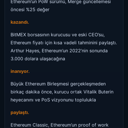
Ethereum’un PoW sürümü, Merge güncellemesi
öncesi %25 değer
kazandı.
BitMEX borsasının kurucusu ve eski CEO’su,
Ethereum fiyatı için kısa vadeli tahminini paylaştı.
Arthur Hayes, Ethereum’un 2022’nin sonunda
3.000 dolara ulaşacağına
inanıyor.
Büyük Ethereum Birleşmesi gerçekleşmeden
birkaç dakika önce, kurucu ortak Vitalik Buterin
heyecanını ve PoS vizyonunu toplulukla
paylaştı.
Ethereum Classic, Ethereum’un proof of work