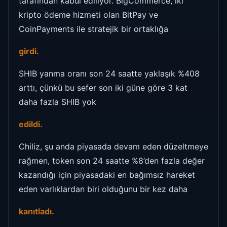
tarafından kabul ediliyor. BigCommerce, iki
kripto ödeme hizmeti olan BitPay ve
CoinPayments ile stratejik bir ortaklığa
girdi.
SHIB yanma oranı son 24 saatte yaklaşık %408
arttı, çünkü bu sefer son iki güne göre 3 kat
daha fazla SHIB yok
edildi.
Chiliz, şu anda piyasada devam eden düzeltmeye
rağmen, token son 24 saatte %8’den fazla değer
kazandığı için piyasadaki en bağımsız hareket
eden varlıklardan biri olduğunu bir kez daha
kanıtladı.