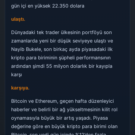
gün içi en yüksek 22.350 dolara
ulaştı.
Dünyadaki tek trader ülkesinin portföyü son
zamanlarda yeni bir düşük seviyeye ulaştı ve
Nayib Bukele, son birkaç ayda piyasadaki ilk
kripto para biriminin şüpheli performansının
ardından şimdi 55 milyon dolarlık bir kayıpla
karşı
karşıya.
Bitcoin ve Ethereum, geçen hafta düzenleyici
haberler ve belirli bir ağ yükseltmesinin kilit rol
oynamasıyla büyük bir artış yaşadı. Piyasa
değerine göre en büyük kripto para birimi olan
Bitcoin, son yedi gün içinde %12’den fazla