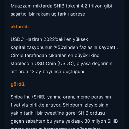
Muazzam miktarda SHIB tokeni 4,2 trilyon gibi
şaşırtıcı bir rakam üç farklı adrese
aktarıldı.
USDC Haziran 2022’deki en yüksek
kapitalizasyonunun %50’sinden fazlasını kaybetti.
Circle tarafından çıkarılan en büyük ikinci
stablecoin USD Coin (USDC), piyasa değerinin
art arda 13 ay boyunca düştüğünü
gördü.
Shiba Inu (SHIB) yanma oranı, meme parasının
fiyatıyla birlikte artıyor. Shibburn izleyicisinin
yakın tarihli bir tweet’ine göre, SHIB ordusu
geçen sabahtan bu yana yaklaşık 30 milyon SHIB