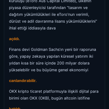
kuruluşu (eToro Aus Capital Limited), ülkenin
piyasa düzenleyicisi tarafından “tasarım ve
dağıtım yükümlülükleri ile eToro’nun verimli,
dürüst ve adil davranma lisans yükümlülüklerini”
ihlal ettiği iddiasıyla dava
açıldı.
Finans devi Goldman Sachs’ın yeni bir raporuna
göre, yapay zekaya yapılan küresel yatırım iki
yıldan kısa bir süre içinde 200 milyar dolara
yükselebilir ve bu büyüme genel ekonomiyi
canlandırabilir.
OKX kripto ticaret platformuyla ilişkili dijital para
birimi olan OKX (OKB), bugün altcoin istifine
katıldı.