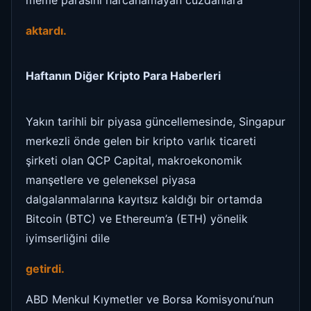
meme parasını harcanamayan cüzdanlara
aktardı.
Haftanın Diğer Kripto Para Haberleri
Yakın tarihli bir piyasa güncellemesinde, Singapur
merkezli önde gelen bir kripto varlık ticareti
şirketi olan QCP Capital, makroekonomik
manşetlere ve geleneksel piyasa
dalgalanmalarına kayıtsız kaldığı bir ortamda
Bitcoin (BTC) ve Ethereum’a (ETH) yönelik
iyimserliğini dile
getirdi.
ABD Menkul Kıymetler ve Borsa Komisyonu’nun