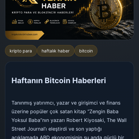
kripto para
haftalık haber
bitcoin
Haftanın Bitcoin Haberleri
Tanınmış yatırımcı, yazar ve girişimci ve finans
üzerine popüler çok satan kitap “Zengin Baba
Yoksul Baba”nın yazarı Robert Kiyosaki, The Wall
Street Journal’ı eleştirdi ve son yaptığı
açıklamada ABD ekonomisinin şu anda güçlü bir