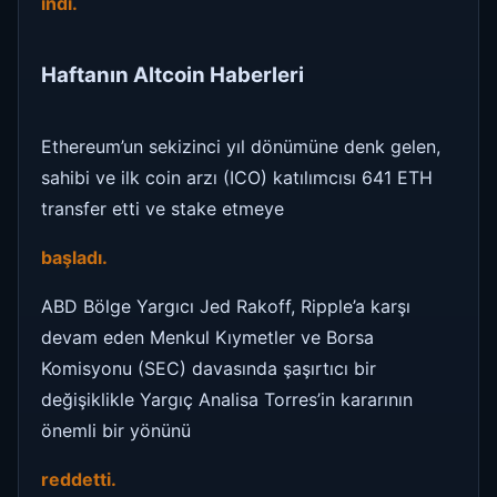
indi.
Haftanın Altcoin Haberleri
Ethereum’un sekizinci yıl dönümüne denk gelen,
sahibi ve ilk coin arzı (ICO) katılımcısı 641 ETH
transfer etti ve stake etmeye
başladı.
ABD Bölge Yargıcı Jed Rakoff, Ripple’a karşı
devam eden Menkul Kıymetler ve Borsa
Komisyonu (SEC) davasında şaşırtıcı bir
değişiklikle Yargıç Analisa Torres’in kararının
önemli bir yönünü
reddetti.