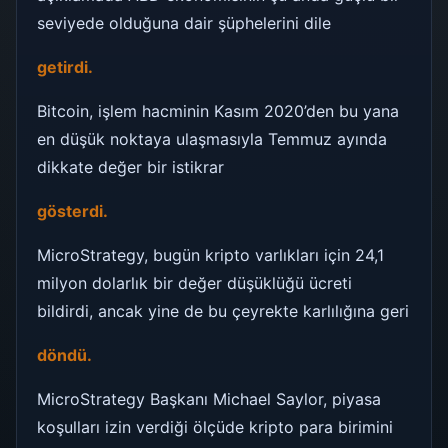
seviyede olduğuna dair şüphelerini dile
getirdi.
Bitcoin, işlem hacminin Kasım 2020’den bu yana
en düşük noktaya ulaşmasıyla Temmuz ayında
dikkate değer bir istikrar
gösterdi.
MicroStrategy, bugün kripto varlıkları için 24,1
milyon dolarlık bir değer düşüklüğü ücreti
bildirdi, ancak yine de bu çeyrekte karlılığına geri
döndü.
MicroStrategy Başkanı Michael Saylor, piyasa
koşulları izin verdiği ölçüde kripto para birimini