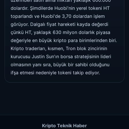
üzerinden satın alma miktarı yaklaşık 600.000
dolardır. Şimdilerde Huobi'nin yerel tokeni HT
toparlandı ve Huobi'de 3,70 dolardan işlem
görüyor. Dalgalı fiyat hareketi kayda değerdi
çünkü HT, yaklaşık 630 milyon dolarlık piyasa
değeriyle en büyük kripto para birimlerinden biri.
Kripto traderları, kısmen, Tron blok zincirinin
kurucusu Justin Sun'ın borsa stratejisinin lideri
olmasının yanı sıra, büyük bir sahibi olduğunu
ifşa etmesi nedeniyle tokeni takip ediyor.
Kripto Teknik Haber