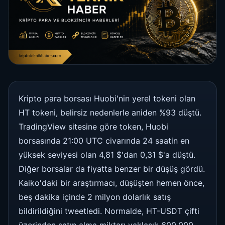
Kripto para borsası Huobi'nin yerel tokeni olan
HT tokeni, belirsiz nedenlerle aniden %93 düştü.
TradingView sitesine göre token, Huobi
borsasında 21:00 UTC civarında 24 saatin en
yüksek seviyesi olan 4,81 $'dan 0,31 $'a düştü.
Diğer borsalar da fiyatta benzer bir düşüş gördü.
Kaiko'daki bir araştırmacı, düşüşten hemen önce,
beş dakika içinde 2 milyon dolarlık satış
bildirildiğini tweetledi. Normalde, HT-USDT çifti