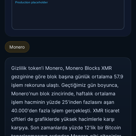
Monero
Gizlilik token'i Monero, Monero Blocks XMR
gezginine göre blok başına günlük ortalama 57.9
işlem rekoruna ulaştı. Geçtiğimiz gün boyunca,
Monero'nun blok zincirinde, haftalık ortalama
işlem hacminin yüzde 25'inden fazlasını aşan
40.000'den fazla işlem gerçekleşti. XMR ticaret
çiftleri de grafiklerde yüksek hacimlerle karşı
karşıya. Son zamanlarda yüzde 12'lik bir Bitcoin
toparlanmasının ardından Monero gibi altcoinler