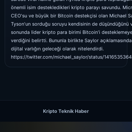
önemli isim destekledikleri kripto parayı savundu. Mic
CEO'su ve büyük bir Bitcoin destekçisi olan Michael Sa
Tyson'un sorduğu soruyu kendisinin de düşündüğünü 
sonunda lider kripto para birimi Bitcoin'i desteklemey
verdiğini belirtti. Bununla birlikte Saylor açıklamasında
dijital varlığın geleceği olarak nitelendirdi.
https://twitter.com/michael_saylor/status/14165353
Kripto Teknik Haber