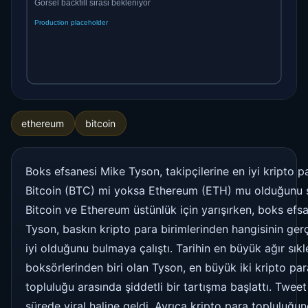
ethereum
bitcoin
Boks efsanesi Mike Tyson, takipçilerine en iyi kripto p
Bitcoin (BTC) mi yoksa Ethereum (ETH) mu olduğunu 
Bitcoin ve Ethereum üstünlük için yarışırken, boks efs
Tyson, baskın kripto para birimlerinden hangisinin ge
iyi olduğunu bulmaya çalıştı. Tarihin en büyük ağır sıkl
boksörlerinden biri olan Tyson, en büyük iki kripto par
topluluğu arasında şiddetli bir tartışma başlattı. Tweet
sürede viral haline geldi. Ayrıca kripto para topluluğu