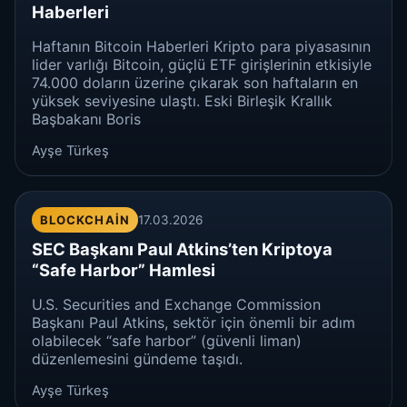
Haberleri
Haftanın Bitcoin Haberleri Kripto para piyasasının
lider varlığı Bitcoin, güçlü ETF girişlerinin etkisiyle
74.000 doların üzerine çıkarak son haftaların en
yüksek seviyesine ulaştı. Eski Birleşik Krallık
Başbakanı Boris
Ayşe Türkeş
BLOCKCHAIN
17.03.2026
SEC Başkanı Paul Atkins’ten Kriptoya
“Safe Harbor” Hamlesi
U.S. Securities and Exchange Commission
Başkanı Paul Atkins, sektör için önemli bir adım
olabilecek “safe harbor” (güvenli liman)
düzenlemesini gündeme taşıdı.
Ayşe Türkeş