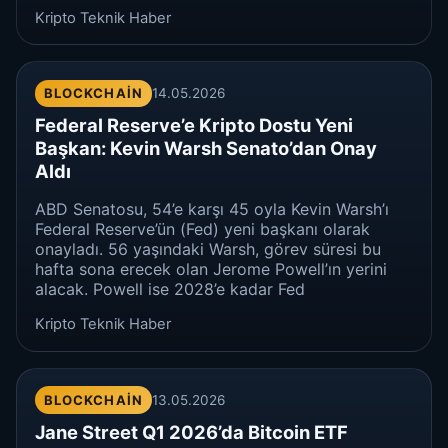
Kripto Teknik Haber
BLOCKCHAIN
14.05.2026
Federal Reserve’e Kripto Dostu Yeni
Başkan: Kevin Warsh Senato’dan Onay
Aldı
ABD Senatosu, 54’e karşı 45 oyla Kevin Warsh’ı
Federal Reserve’ün (Fed) yeni başkanı olarak
onayladı. 56 yaşındaki Warsh, görev süresi bu
hafta sona erecek olan Jerome Powell’ın yerini
alacak. Powell ise 2028’e kadar Fed
Kripto Teknik Haber
BLOCKCHAIN
13.05.2026
Jane Street Q1 2026’da Bitcoin ETF