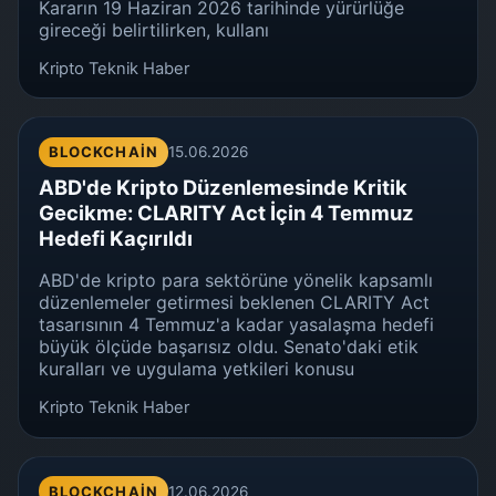
Kararın 19 Haziran 2026 tarihinde yürürlüğe
gireceği belirtilirken, kullanı
Kripto Teknik Haber
BLOCKCHAIN
15.06.2026
ABD'de Kripto Düzenlemesinde Kritik
Gecikme: CLARITY Act İçin 4 Temmuz
Hedefi Kaçırıldı
ABD'de kripto para sektörüne yönelik kapsamlı
düzenlemeler getirmesi beklenen CLARITY Act
tasarısının 4 Temmuz'a kadar yasalaşma hedefi
büyük ölçüde başarısız oldu. Senato'daki etik
kuralları ve uygulama yetkileri konusu
Kripto Teknik Haber
BLOCKCHAIN
12.06.2026