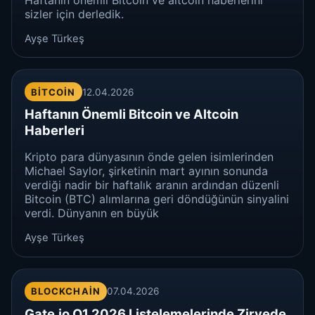
sizler için derledik.
Ayşe Türkeş
BITCOIN
12.04.2026
Haftanın Önemli Bitcoin ve Altcoin
Haberleri
Kripto para dünyasının önde gelen isimlerinden
Michael Saylor, şirketinin mart ayının sonunda
verdiği nadir bir haftalık aranın ardından düzenli
Bitcoin (BTC) alımlarına geri döndüğünün sinyalini
verdi. Dünyanın en büyük
Ayşe Türkeş
BLOCKCHAIN
07.04.2026
Gate.io Q1 2026 Listelemelerinde Zirvede