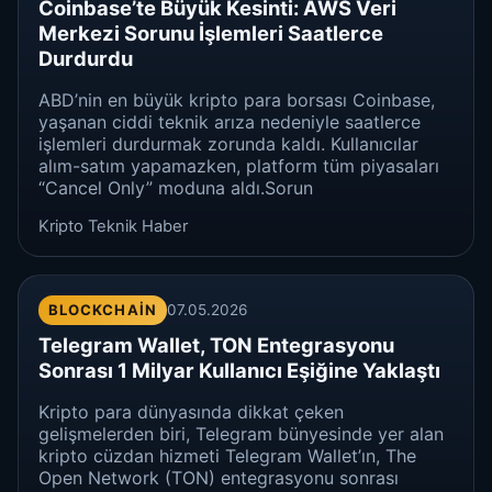
Coinbase’te Büyük Kesinti: AWS Veri
Merkezi Sorunu İşlemleri Saatlerce
Durdurdu
ABD’nin en büyük kripto para borsası Coinbase,
yaşanan ciddi teknik arıza nedeniyle saatlerce
işlemleri durdurmak zorunda kaldı. Kullanıcılar
alım-satım yapamazken, platform tüm piyasaları
“Cancel Only” moduna aldı.Sorun
Kripto Teknik Haber
BLOCKCHAIN
07.05.2026
Telegram Wallet, TON Entegrasyonu
Sonrası 1 Milyar Kullanıcı Eşiğine Yaklaştı
Kripto para dünyasında dikkat çeken
gelişmelerden biri, Telegram bünyesinde yer alan
kripto cüzdan hizmeti Telegram Wallet’ın, The
Open Network (TON) entegrasyonu sonrası