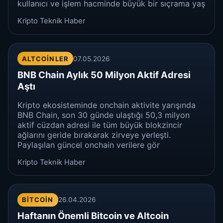
kullanıcı ve işlem hacminde büyük bir sıçrama yaş
Kripto Teknik Haber
ALTCOINLER
07.05.2026
BNB Chain Aylık 50 Milyon Aktif Adresi
Aştı
Kripto ekosisteminde onchain aktivite yarışında
BNB Chain, son 30 günde ulaştığı 50,3 milyon
aktif cüzdan adresi ile tüm büyük blokzincir
ağlarını geride bırakarak zirveye yerleşti.
Paylaşılan güncel onchain verilere gör
Kripto Teknik Haber
BITCOIN
26.04.2026
Haftanın Önemli Bitcoin ve Altcoin