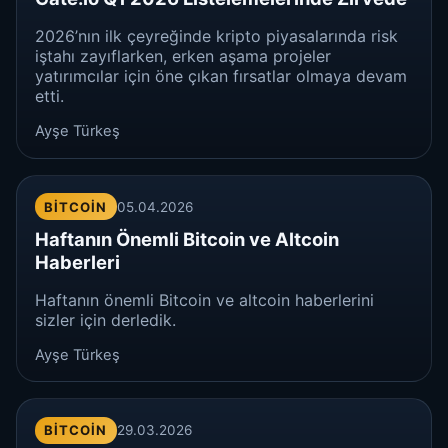
2026’nın ilk çeyreğinde kripto piyasalarında risk
iştahı zayıflarken, erken aşama projeler
yatırımcılar için öne çıkan fırsatlar olmaya devam
etti.
Ayşe Türkeş
BITCOIN
05.04.2026
Haftanın Önemli Bitcoin ve Altcoin
Haberleri
Haftanın önemli Bitcoin ve altcoin haberlerini
sizler için derledik.
Ayşe Türkeş
BITCOIN
29.03.2026