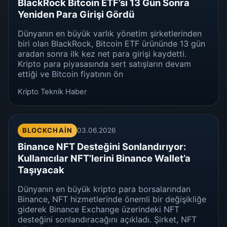
BlackRock Bitcoin ETF’si 13 Gün Sonra
Yeniden Para Girişi Gördü
Dünyanın en büyük varlık yönetim şirketlerinden
biri olan BlackRock, Bitcoin ETF ürününde 13 gün
aradan sonra ilk kez net para girişi kaydetti.
Kripto para piyasasında sert satışların devam
ettiği ve Bitcoin fiyatının ön
Kripto Teknik Haber
BLOCKCHAIN
03.06.2026
Binance NFT Desteğini Sonlandırıyor:
Kullanıcılar NFT’lerini Binance Wallet’a
Taşıyacak
Dünyanın en büyük kripto para borsalarından
Binance, NFT hizmetlerinde önemli bir değişikliğe
giderek Binance Exchange üzerindeki NFT
desteğini sonlandıracağını açıkladı. Şirket, NFT