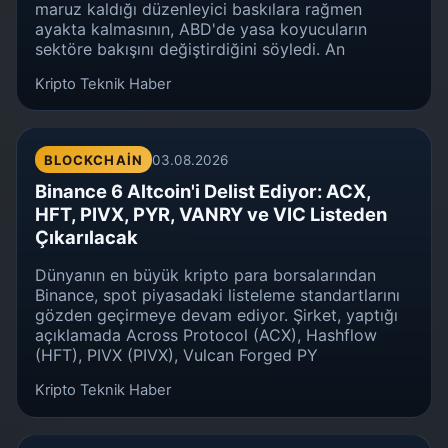
maruz kaldığı düzenleyici baskılara rağmen
ayakta kalmasının, ABD'de yasa koyucuların
sektöre bakışını değiştirdiğini söyledi. An
Kripto Teknik Haber
BLOCKCHAIN
03.08.2026
Binance 6 Altcoin'i Delist Ediyor: ACX,
HFT, PIVX, PYR, VANRY ve VIC Listeden
Çıkarılacak
Dünyanın en büyük kripto para borsalarından
Binance, spot piyasadaki listeleme standartlarını
gözden geçirmeye devam ediyor. Şirket, yaptığı
açıklamada Across Protocol (ACX), Hashflow
(HFT), PIVX (PIVX), Vulcan Forged PY
Kripto Teknik Haber