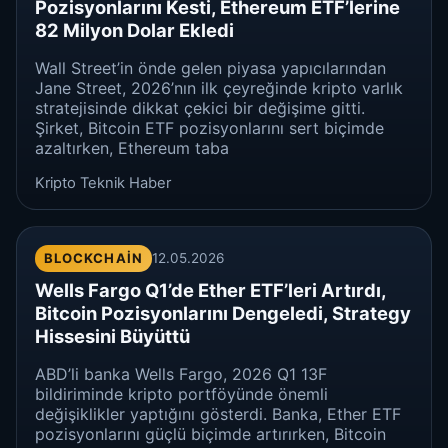
Pozisyonlarını Kesti, Ethereum ETF’lerine
82 Milyon Dolar Ekledi
Wall Street’in önde gelen piyasa yapıcılarından
Jane Street, 2026’nın ilk çeyreğinde kripto varlık
stratejisinde dikkat çekici bir değişime gitti.
Şirket, Bitcoin ETF pozisyonlarını sert biçimde
azaltırken, Ethereum taba
Kripto Teknik Haber
BLOCKCHAIN
12.05.2026
Wells Fargo Q1’de Ether ETF’leri Artırdı,
Bitcoin Pozisyonlarını Dengeledi, Strategy
Hissesini Büyüttü
ABD’li banka Wells Fargo, 2026 Q1 13F
bildiriminde kripto portföyünde önemli
değişiklikler yaptığını gösterdi. Banka, Ether ETF
pozisyonlarını güçlü biçimde artırırken, Bitcoin