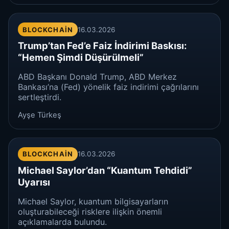
BLOCKCHAIN
16.03.2026
Trump’tan Fed’e Faiz İndirimi Baskısı:
“Hemen Şimdi Düşürülmeli”
ABD Başkanı Donald Trump, ABD Merkez
Bankası’na (Fed) yönelik faiz indirimi çağrılarını
sertleştirdi.
Ayşe Türkeş
BLOCKCHAIN
16.03.2026
Michael Saylor’dan “Kuantum Tehdidi”
Uyarısı
Michael Saylor, kuantum bilgisayarların
oluşturabileceği risklere ilişkin önemli
açıklamalarda bulundu.