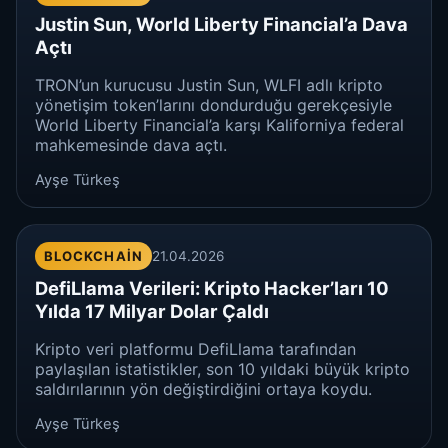
Justin Sun, World Liberty Financial’a Dava
Açtı
TRON’un kurucusu Justin Sun, WLFI adlı kripto
yönetişim token’larını dondurduğu gerekçesiyle
World Liberty Financial’a karşı Kaliforniya federal
mahkemesinde dava açtı.
Ayşe Türkeş
BLOCKCHAIN
21.04.2026
DefiLlama Verileri: Kripto Hacker’ları 10
Yılda 17 Milyar Dolar Çaldı
Kripto veri platformu DefiLlama tarafından
paylaşılan istatistikler, son 10 yıldaki büyük kripto
saldırılarının yön değiştirdiğini ortaya koydu.
Ayşe Türkeş