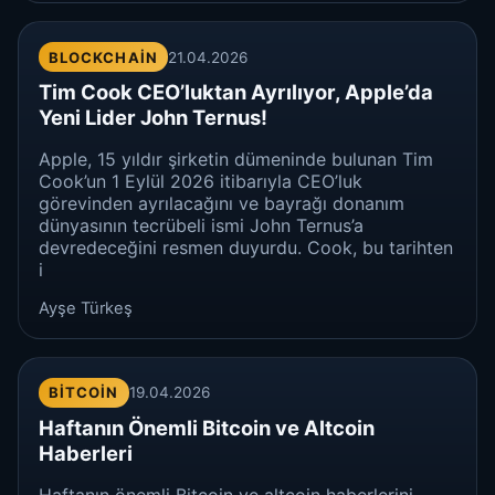
BLOCKCHAIN
21.04.2026
Tim Cook CEO’luktan Ayrılıyor, Apple’da
Yeni Lider John Ternus!
Apple, 15 yıldır şirketin dümeninde bulunan Tim
Cook’un 1 Eylül 2026 itibarıyla CEO’luk
görevinden ayrılacağını ve bayrağı donanım
dünyasının tecrübeli ismi John Ternus’a
devredeceğini resmen duyurdu. Cook, bu tarihten
i
Ayşe Türkeş
BITCOIN
19.04.2026
Haftanın Önemli Bitcoin ve Altcoin
Haberleri
Haftanın önemli Bitcoin ve altcoin haberlerini