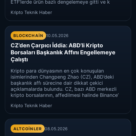
ETF’lerde ürün bazlı dengelemeye gitti ve k
Kripto Teknik Haber
BLOCKCHAIN
10.05.2026
CZ’den Çarpıcı İddia: ABD’li Kripto
Borsaları Başkanlık Affını Engellemeye
Çalıştı
Kripto para dünyasının en çok konuşulan
isimlerinden Changpeng Zhao (CZ), ABD’deki
başkanlık affı sürecine dair dikkat çekici
açıklamalarda bulundu. CZ, bazı ABD merkezli
kripto borsalarının, affedilmesi halinde Binance’
Kripto Teknik Haber
ALTCOINLER
08.05.2026