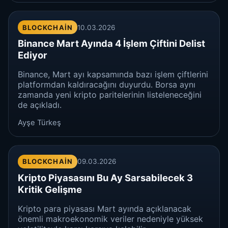
BLOCKCHAIN
10.03.2026
Binance Mart Ayında 4 İşlem Çiftini Delist
Ediyor
Binance, Mart ayı kapsamında bazı işlem çiftlerini
platformdan kaldıracağını duyurdu. Borsa aynı
zamanda yeni kripto paritelerinin listeleneceğini
de açıkladı.
Ayşe Türkeş
BLOCKCHAIN
09.03.2026
Kripto Piyasasını Bu Ay Sarsabilecek 3
Kritik Gelişme
Kripto para piyasası Mart ayında açıklanacak
önemli makroekonomik veriler nedeniyle yüksek