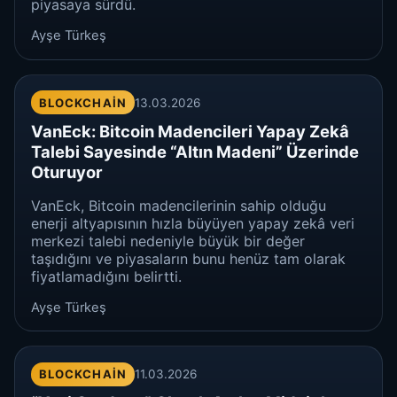
piyasaya sürdü.
Ayşe Türkeş
BLOCKCHAIN
13.03.2026
VanEck: Bitcoin Madencileri Yapay Zekâ
Talebi Sayesinde “Altın Madeni” Üzerinde
Oturuyor
VanEck, Bitcoin madencilerinin sahip olduğu
enerji altyapısının hızla büyüyen yapay zekâ veri
merkezi talebi nedeniyle büyük bir değer
taşıdığını ve piyasaların bunu henüz tam olarak
fiyatlamadığını belirtti.
Ayşe Türkeş
BLOCKCHAIN
11.03.2026