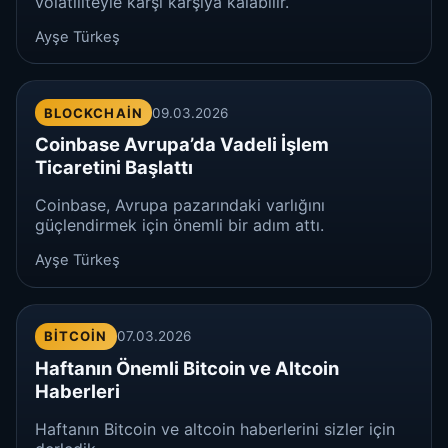
volatiliteyle karşı karşıya kalabilir.
Ayşe Türkeş
BLOCKCHAIN
09.03.2026
Coinbase Avrupa’da Vadeli İşlem
Ticaretini Başlattı
Coinbase, Avrupa pazarındaki varlığını
güçlendirmek için önemli bir adım attı.
Ayşe Türkeş
BITCOIN
07.03.2026
Haftanın Önemli Bitcoin ve Altcoin
Haberleri
Haftanın Bitcoin ve altcoin haberlerini sizler için