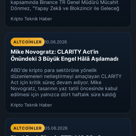
kapsamında Binance TR Genel Müdürü Mücahit
Dönmez, "Yapay Zekâ ve Blokzincir ile Geleceğ
Kripto Teknik Haber
ALTCOINLER
10.06.2026
Mike Novogratz: CLARITY Act'in
Önündeki 3 Büyük Engel Hâlâ Aşılamadı
ABD'de kripto para sektörüne yönelik
düzenlemeleri netleştirmeyi amaçlayan CLARITY
Act için kritik süreç devam ediyor. Mike
Novogratz, tasarının yaz tatili öncesinde kabul
edilmesi için yalnızca dört haftalık süre kaldığ
Kripto Teknik Haber
ALTCOINLER
05.06.2026