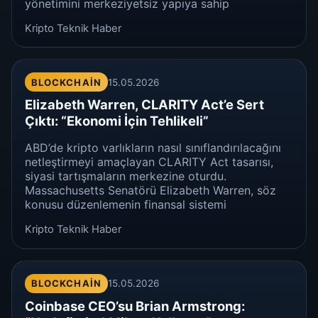
yönetimini merkeziyetsiz yapıya sahip
Kripto Teknik Haber
BLOCKCHAIN
15.05.2026
Elizabeth Warren, CLARITY Act’e Sert
Çıktı: “Ekonomi İçin Tehlikeli”
ABD’de kripto varlıkların nasıl sınıflandırılacağını
netleştirmeyi amaçlayan CLARITY Act tasarısı,
siyasi tartışmaların merkezine oturdu.
Massachusetts Senatörü Elizabeth Warren, söz
konusu düzenlemenin finansal sistemi
Kripto Teknik Haber
BLOCKCHAIN
15.05.2026
Coinbase CEO’su Brian Armstrong: