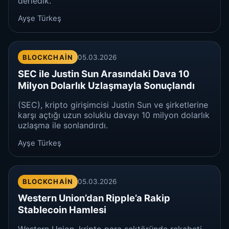
derledik.
Ayşe Türkeş
BLOCKCHAIN
05.03.2026
SEC ile Justin Sun Arasındaki Dava 10
Milyon Dolarlık Uzlaşmayla Sonuçlandı
(SEC), kripto girişimcisi Justin Sun ve şirketlerine
karşı açtığı uzun soluklu davayı 10 milyon dolarlık
uzlaşma ile sonlandırdı.
Ayşe Türkeş
BLOCKCHAIN
05.03.2026
Western Union’dan Ripple’a Rakip
Stablecoin Hamlesi