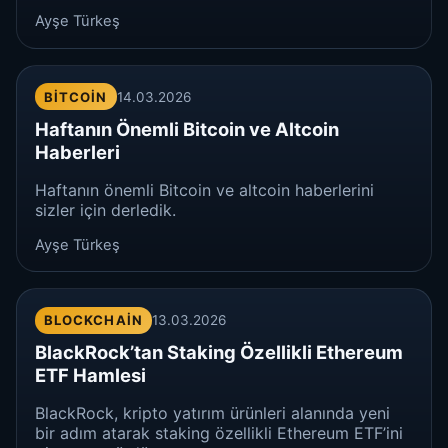
Ayşe Türkeş
BITCOIN
14.03.2026
Haftanın Önemli Bitcoin ve Altcoin
Haberleri
Haftanın önemli Bitcoin ve altcoin haberlerini
sizler için derledik.
Ayşe Türkeş
BLOCKCHAIN
13.03.2026
BlackRock’tan Staking Özellikli Ethereum
ETF Hamlesi
BlackRock, kripto yatırım ürünleri alanında yeni
bir adım atarak staking özellikli Ethereum ETF’ini