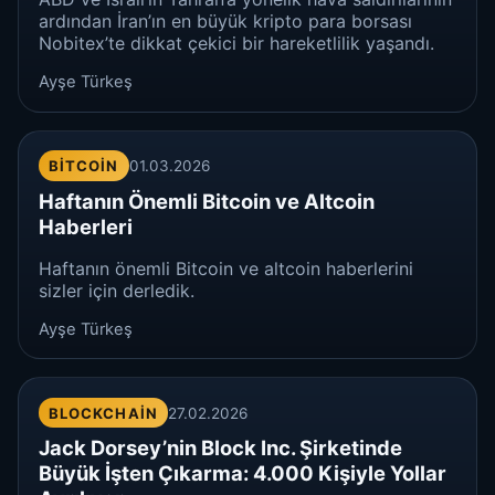
ardından İran’ın en büyük kripto para borsası
Nobitex’te dikkat çekici bir hareketlilik yaşandı.
Ayşe Türkeş
BITCOIN
01.03.2026
Haftanın Önemli Bitcoin ve Altcoin
Haberleri
Haftanın önemli Bitcoin ve altcoin haberlerini
sizler için derledik.
Ayşe Türkeş
BLOCKCHAIN
27.02.2026
Jack Dorsey’nin Block Inc. Şirketinde
Büyük İşten Çıkarma: 4.000 Kişiyle Yollar