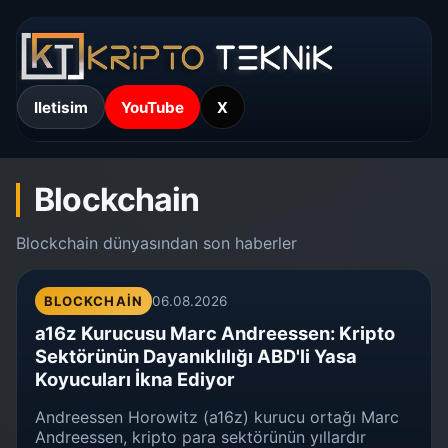
Iletisim
YouTube
X
Blockchain
Blockchain dünyasından son haberler
BLOCKCHAIN
06.08.2026
a16z Kurucusu Marc Andreessen: Kripto
Sektörünün Dayanıklılığı ABD'li Yasa
Koyucuları İkna Ediyor
Andreessen Horowitz (a16z) kurucu ortağı Marc
Andreessen, kripto para sektörünün yıllardır