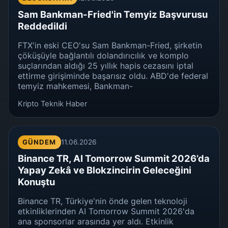
Sam Bankman-Fried'in Temyiz Başvurusu
Reddedildi
FTX'in eski CEO'su Sam Bankman-Fried, şirketin
çöküşüyle bağlantılı dolandırıcılık ve komplo
suçlarından aldığı 25 yıllık hapis cezasını iptal
ettirme girişiminde başarısız oldu. ABD'de federal
temyiz mahkemesi, Bankman-
Kripto Teknik Haber
GÜNDEM
11.06.2026
Binance TR, AI Tomorrow Summit 2026’da
Yapay Zekâ ve Blokzincirin Geleceğini
Konuştu
Binance TR, Türkiye'nin önde gelen teknoloji
etkinliklerinden AI Tomorrow Summit 2026'da
ana sponsorlar arasında yer aldı. Etkinlik