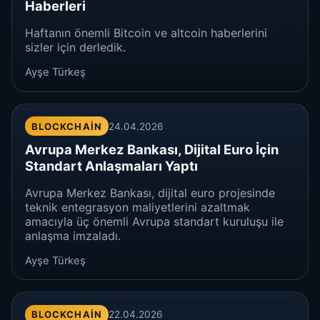
Haberleri
Haftanın önemli Bitcoin ve altcoin haberlerini
sizler için derledik.
Ayşe Türkeş
BLOCKCHAIN
24.04.2026
Avrupa Merkez Bankası, Dijital Euro İçin
Standart Anlaşmaları Yaptı
Avrupa Merkez Bankası, dijital euro projesinde
teknik entegrasyon maliyetlerini azaltmak
amacıyla üç önemli Avrupa standart kuruluşu ile
anlaşma imzaladı.
Ayşe Türkeş
BLOCKCHAIN
22.04.2026