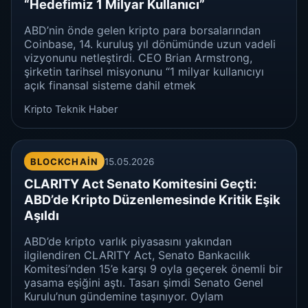
“Hedefimiz 1 Milyar Kullanıcı”
ABD’nin önde gelen kripto para borsalarından
Coinbase, 14. kuruluş yıl dönümünde uzun vadeli
vizyonunu netleştirdi. CEO Brian Armstrong,
şirketin tarihsel misyonunu “1 milyar kullanıcıyı
açık finansal sisteme dahil etmek
Kripto Teknik Haber
BLOCKCHAIN
15.05.2026
CLARITY Act Senato Komitesini Geçti:
ABD’de Kripto Düzenlemesinde Kritik Eşik
Aşıldı
ABD’de kripto varlık piyasasını yakından
ilgilendiren CLARITY Act, Senato Bankacılık
Komitesi’nden 15’e karşı 9 oyla geçerek önemli bir
yasama eşiğini aştı. Tasarı şimdi Senato Genel
Kurulu’nun gündemine taşınıyor. Oylam