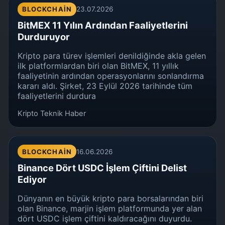
BLOCKCHAIN
23.07.2026
BitMEX 11 Yılın Ardından Faaliyetlerini
Durduruyor
Kripto para türev işlemleri denildiğinde akla gelen
ilk platformlardan biri olan BitMEX, 11 yıllık
faaliyetinin ardından operasyonlarını sonlandırma
kararı aldı. Şirket, 23 Eylül 2026 tarihinde tüm
faaliyetlerini durdura
Kripto Teknik Haber
BLOCKCHAIN
16.06.2026
Binance Dört USDC İşlem Çiftini Delist
Ediyor
Dünyanın en büyük kripto para borsalarından biri
olan Binance, marjin işlem platformunda yer alan
dört USDC işlem çiftini kaldıracağını duyurdu.