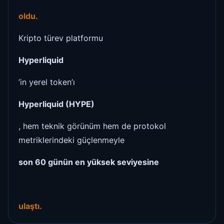
oldu.
Kripto türev platformu
Hyperliquid
’in yerel token’ı
Hyperliquid (HYPE)
, hem teknik görünüm hem de protokol
metriklerindeki güçlenmeyle
son 60 günün en yüksek seviyesine
ulaştı.