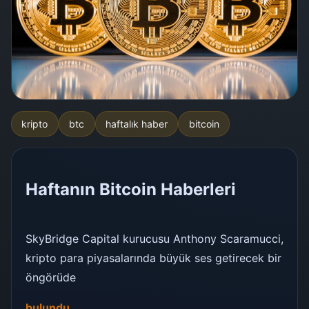
kripto
btc
haftalık haber
bitcoin
Haftanın Bitcoin Haberleri
SkyBridge Capital kurucusu Anthony Scaramucci,
kripto para piyasalarında büyük ses getirecek bir
öngörüde
bulundu.