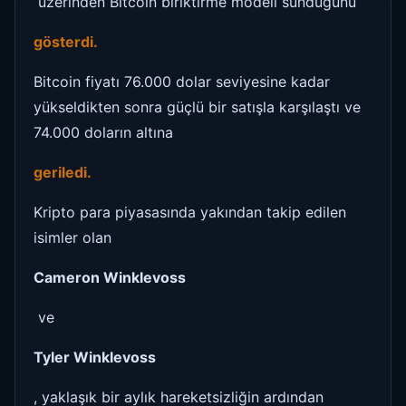
üzerinden Bitcoin biriktirme modeli sunduğunu
gösterdi.
Bitcoin fiyatı 76.000 dolar seviyesine kadar
yükseldikten sonra güçlü bir satışla karşılaştı ve
74.000 doların altına
geriledi.
Kripto para piyasasında yakından takip edilen
isimler olan
Cameron Winklevoss
ve
Tyler Winklevoss
, yaklaşık bir aylık hareketsizliğin ardından