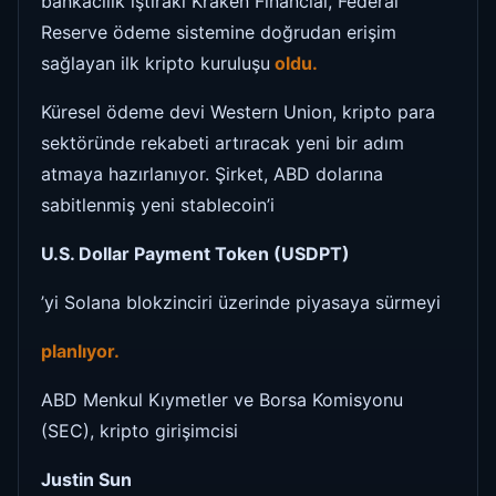
bankacılık iştiraki Kraken Financial, Federal
Reserve ödeme sistemine doğrudan erişim
sağlayan ilk kripto kuruluşu
oldu.
Küresel ödeme devi Western Union, kripto para
sektöründe rekabeti artıracak yeni bir adım
atmaya hazırlanıyor. Şirket, ABD dolarına
sabitlenmiş yeni stablecoin’i
U.S. Dollar Payment Token (USDPT)
’yi Solana blokzinciri üzerinde piyasaya sürmeyi
planlıyor.
ABD Menkul Kıymetler ve Borsa Komisyonu
(SEC), kripto girişimcisi
Justin Sun