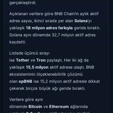
gerçekleştirdi.
Açıklanan verilere göre BNB Chain’in aylık aktif
adres sayısı, ikinci sırada yer alan
Solana
’yı
yaklaşık
18 milyon adres farkıyla
geride bıraktı.
Solana aynı dönemde 32,7 milyon aktif adres
kaydetti.
Listede üçüncü sırayı
ise
Tether
ve
Tron
paylaştı. Her iki ağ da
yaklaşık
15,5 milyon
aktif adrese ulaştı. BNB
ekosisteminin ölçeklenebilirlik çözümü
olan
opBNB
ise 15,2 milyon aktif adresle dikkat
çekerek birçok büyük ağı geride bıraktı.
Verilere göre aynı
dönemde
Bitcoin
ve
Ethereum
ağlarında