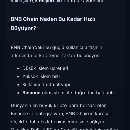
yaklaşık
9,6 milyon
aktif adres kaydedildi.
BNB Chain Neden Bu Kadar Hızlı
Büyüyor?
BNB Chain’deki bu güçlü kullanıcı artışının
arkasında birkaç temel faktör bulunuyor:
Düşük işlem ücretleri
Yüksek işlem hızı
Kullanıcı dostu altyapı
Binance
ekosistemi ile doğrudan bağlantı
Dünyanın en büyük kripto para borsası olan
Binance ile entegrasyon, BNB Chain’in küresel
ölçekte daha hızlı benimsenmesini sağlıyor.
Özellikle DeFi, NFT ve GameFi projelerinin yoğun