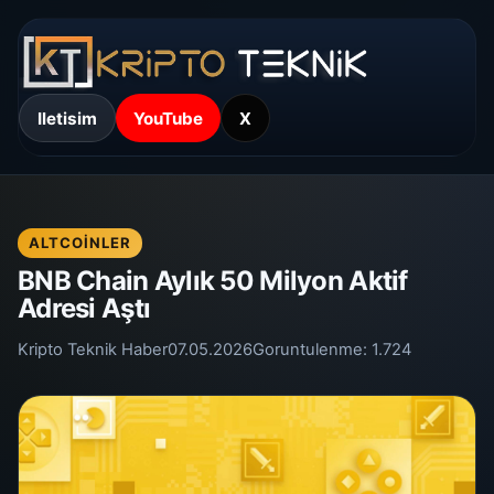
Iletisim
YouTube
X
ALTCOINLER
BNB Chain Aylık 50 Milyon Aktif
Adresi Aştı
Kripto Teknik Haber
07.05.2026
Goruntulenme:
1.724