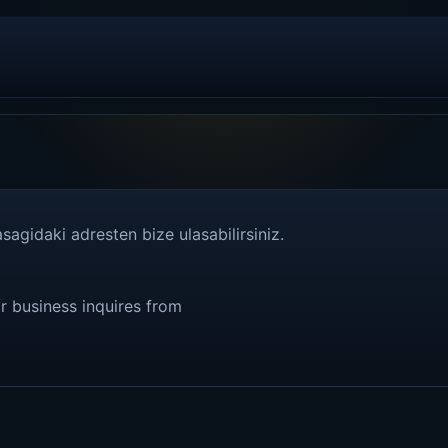
asagidaki adresten bize ulasabilirsiniz.
r business inquires from