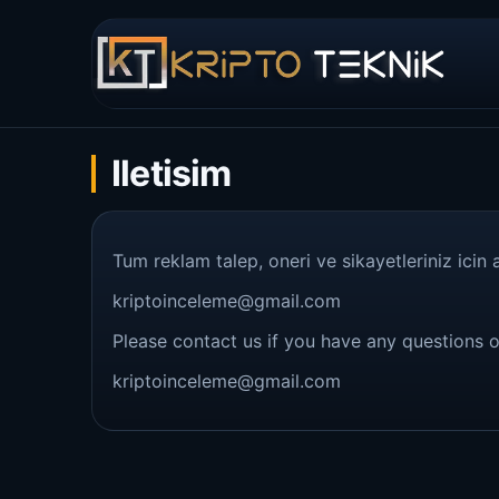
Iletisim
Tum reklam talep, oneri ve sikayetleriniz icin 
kriptoinceleme@gmail.com
Please contact us if you have any questions o
kriptoinceleme@gmail.com