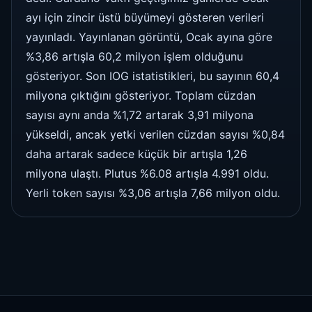
ayı için zincir üstü büyümeyi gösteren verileri
yayınladı. Yayınlanan görüntü, Ocak ayına göre
%3,86 artışla 60,2 milyon işlem olduğunu
gösteriyor. Son IOG istatistikleri, bu sayının 60,4
milyona çıktığını gösteriyor. Toplam cüzdan
sayısı aynı anda %1,72 artarak 3,91 milyona
yükseldi, ancak yetki verilen cüzdan sayısı %0,84
daha artarak sadece küçük bir artışla 1,26
milyona ulaştı. Plutus %6.08 artışla 4.991 oldu.
Yerli token sayısı %3,06 artışla 7,66 milyon oldu.