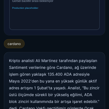
cardano
Kripto analisti Ali Martinez tarafından paylaşılan
Santiment verilerine göre Cardano, ağ üzerinde
işlem gören yaklaşık 135.400 ADA adresiyle
Mayıs 2022'den bu yana en yüksek günlük aktif
adres artışını 1 Şubat'ta yaşadı. Analist, "Bu zincir
üstü ölçümde sürekli bir yükseliş eğilimi, ADA
blok zinciri kullanımında bir artışa işaret edebilir."
dedi. Cardano Vakfı geçtiğimiz günlerde Ocak