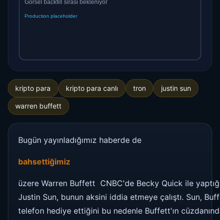
kripto para
kripto para canlı
tron
justin sun
warren buffett
Bugün yayınladığımız haberde de
bahsettiğimiz
üzere Warren Buffett CNBC'de Becky Quick ile yaptığı
Justin Sun, bunun aksini iddia etmeye çalıştı. Sun, Bu
telefon hediye ettiğini bu nedenle Buffett'ın cüzdanı