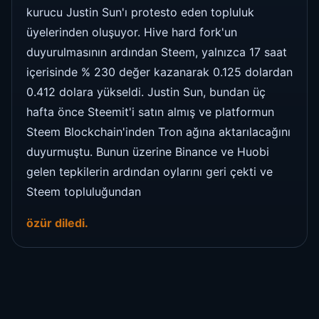
kurucu Justin Sun'ı protesto eden topluluk
üyelerinden oluşuyor. Hive hard fork'un
duyurulmasının ardından Steem, yalnızca 17 saat
içerisinde % 230 değer kazanarak 0.125 dolardan
0.412 dolara yükseldi. Justin Sun, bundan üç
hafta önce Steemit'i satın almış ve platformun
Steem Blockchain'inden Tron ağına aktarılacağını
duyurmuştu. Bunun üzerine Binance ve Huobi
gelen tepkilerin ardından oylarını geri çekti ve
Steem topluluğundan
özür diledi.