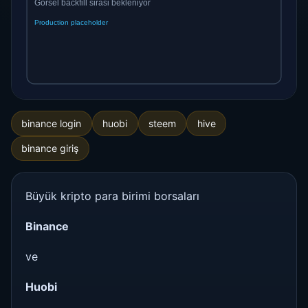
binance login
huobi
steem
hive
binance giriş
Büyük kripto para birimi borsaları
Binance
ve
Huobi