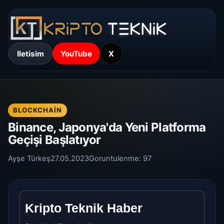
Iletisim
YouTube
X
BLOCKCHAIN
Binance, Japonya'da Yeni Platforma
Geçişi Başlatıyor
Ayşe Türkeş
27.05.2023
Goruntulenme:
97