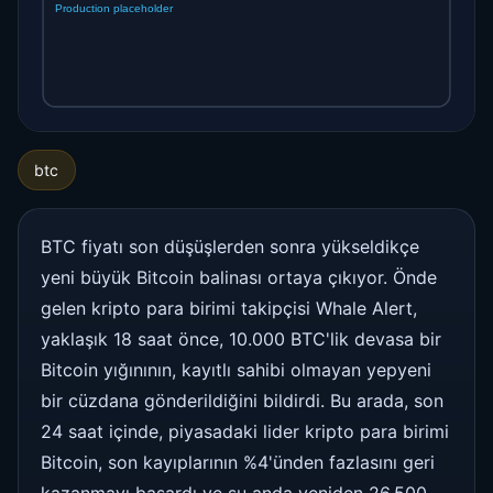
btc
BTC fiyatı son düşüşlerden sonra yükseldikçe
yeni büyük Bitcoin balinası ortaya çıkıyor. Önde
gelen kripto para birimi takipçisi Whale Alert,
yaklaşık 18 saat önce, 10.000 BTC'lik devasa bir
Bitcoin yığınının, kayıtlı sahibi olmayan yepyeni
bir cüzdana gönderildiğini bildirdi. Bu arada, son
24 saat içinde, piyasadaki lider kripto para birimi
Bitcoin, son kayıplarının %4'ünden fazlasını geri
kazanmayı başardı ve şu anda yeniden 26.500