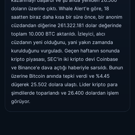
doların üzerine çıktı. Whale Alert'e göre, 18
saatten biraz daha kısa bir süre önce, bir anonim
cüzdandan diğerine 261.322.181 dolar değerinde
toplam 10.000 BTC aktarıldı. İzleyici, alıcı
cüzdanın yeni olduğunu, yani yakın zamanda
kurulduğunu vurguladı. Geçen haftanın sonunda
kripto piyasası, SEC'in iki kripto devi Coinbase
ve Binance'e dava açtığı haberiyle sarsıldı. Bunun
üzerine Bitcoin anında tepki verdi ve %4.45
düşerek 25.502 dolara ulaştı. Lider kripto para
şimdilerde toparlandı ve 26.400 dolardan işlem
görüyor.