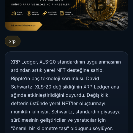
xrp
XRP Ledger, XLS-20 standardının uygulanmasının
ardından artık yerel NFT desteğine sahip.
Ripple'ın baş teknoloji sorumlusu David
Schwartz, XLS-20 değişikliğinin XRP Ledger ana
ağında etkinleştirildiğini duyurdu. Değişiklik,
defterin üstünde yerel NFT'ler oluşturmayı
mümkün kılmıştır. Schwartz, standardın piyasaya
sürülmesinin geliştiriciler ve yaratıcılar için
"önemli bir kilometre taşı" olduğunu söylüyor.