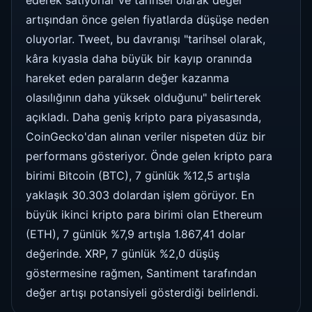
artışından önce gelen fiyatlarda düşüşe neden
oluyorlar. Tweet, bu davranışı "tarihsel olarak,
kâra kıyasla daha büyük bir kayıp oranında
hareket eden paraların değer kazanma
olasılığının daha yüksek olduğunu" belirterek
açıkladı. Daha geniş kripto para piyasasında,
CoinGecko'dan alınan veriler nispeten düz bir
performans gösteriyor. Önde gelen kripto para
birimi Bitcoin (BTC), 7 günlük %12,5 artışla
yaklaşık 30.303 dolardan işlem görüyor. En
büyük ikinci kripto para birimi olan Ethereum
(ETH), 7 günlük %7,9 artışla 1.867,41 dolar
değerinde. XRP, 7 günlük %2,0 düşüş
göstermesine rağmen, Santiment tarafından
değer artışı potansiyeli gösterdiği belirlendi.