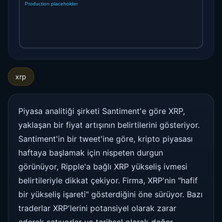
xrp
Piyasa analitiği şirketi Santiment'e göre XRP,
yaklaşan bir fiyat artışının belirtilerini gösteriyor.
Santiment'in bir tweet'ine göre, kripto piyasası
haftaya başlamak için nispeten durgun
görünüyor, Ripple'a bağlı XRP yükseliş ivmesi
belirtileriyle dikkat çekiyor. Firma, XRP'nin "hafif
bir yükseliş işareti" gösterdiğini öne sürüyor. Bazı
traderlar XRP'lerini potansiyel olarak zarar
ederek satıyorlar ve tarihsel olarak değer