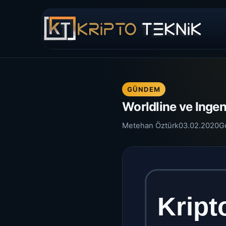
GÜNDEM
Worldline ve Ingen
Metehan Öztürk
03.02.2020
G