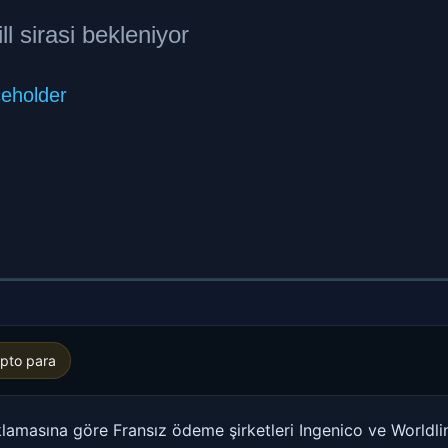
ipto para
klamasına göre Fransız ödeme şirketleri Ingenico ve Worldlin