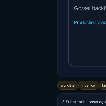
worldline
ingenico
kr
3 Şubat tarihli basın açı