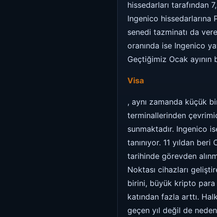
hissedarları tarafından 
Ingenico hissedarlarına 
senedi tazminatı da vere
oranında ise Ingenico ya
Geçtiğimiz Ocak ayının 
Visa
, aynı zamanda küçük bir 
terminallerinden çevrimiç
sunmaktadır. Ingenico is
tanınıyor. 11 yıldan ber
tarihinde görevden alınmı
Noktası cihazları gelişti
birini, büyük kripto para
katından fazla arttı. Ha
geçen yıl değil de neden