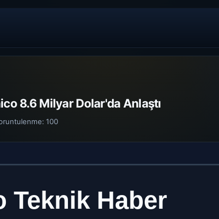
ico 8.6 Milyar Dolar'da Anlaştı
oruntulenme:
100