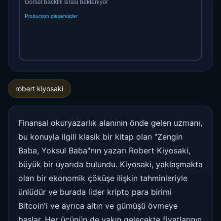
robert kiyosaki
Finansal okuryazarlık alanının önde gelen uzmanı,
bu konuyla ilgili klasik bir kitap olan "Zengin
Baba, Yoksul Baba"nın yazarı Robert Kiyosaki,
büyük bir uyarıda bulundu. Kiyosaki, yaklaşmakta
olan bir ekonomik çöküşe ilişkin tahminleriyle
ünlüdür ve burada lider kripto para birimi
Bitcoin'i ve ayrıca altın ve gümüşü övmeye
başlar. Her üçünün de yakın gelecekte fiyatlarının