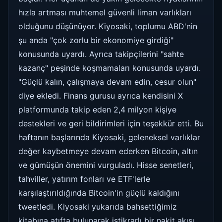
hızla artması muhtemel güvenli liman varlıkları
olduğunu düşünüyor. Kiyosaki, toplumu ABD'nin
şu anda "çok zorlu bir ekonomiye girdiği"
konusunda uyardı. Ayrıca takipçilerini "sahte
kazanç" peşinde koşmamaları konusunda uyardı.
"Güçlü kalın, çalışmaya devam edin, cesur olun"
diye ekledi. Finans gurusu ayrıca kendisini X
platformunda takip eden 2,4 milyon kişiye
destekleri ve geri bildirimleri için teşekkür etti. Bu
haftanın başlarında Kiyosaki, geleneksel varlıklar
değer kaybetmeye devam ederken Bitcoin, altın
ve gümüşün önemini vurguladı. Hisse senetleri,
tahviller, yatırım fonları ve ETF'lerle
karşılaştırıldığında Bitcoin'in güçlü kaldığını
tweetledi. Kiyosaki yukarıda bahsettiğimiz
kitabına atıfta bulunarak istikrarlı bir nakit akışı