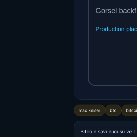
max keiser
btc
bitco
Bitcoin savunucusu ve 