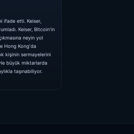
ifade etti. Keiser,
umladı. Keiser, Bitcoin'in
 çıkmasına neyin yol
n ve Hong Kong'da
k kişinin sermayelerini
yle büyük miktarlarda
lıkla taşınabiliyor.