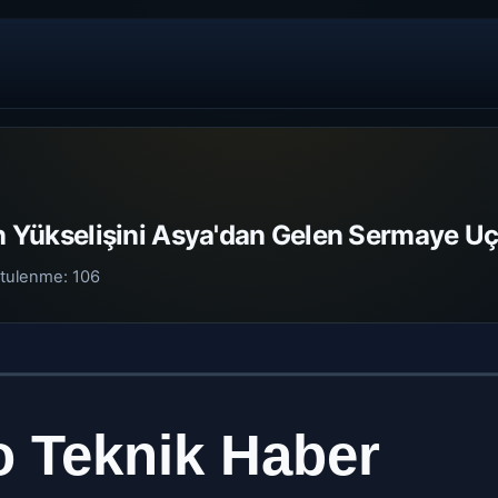
in Yükselişini Asya'dan Gelen Sermaye U
tulenme:
106