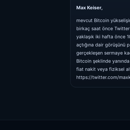
Max Keiser,
mevcut Bitcoin yükselişi
birkaç saat önce Twitter 
yaklaşık iki hafta önce 
açtığına dair görüşünü pa
gerçekleşen sermaye kaçı
Bitcoin şeklinde yanınd
fiat nakit veya fiziksel 
https://twitter.com/ma