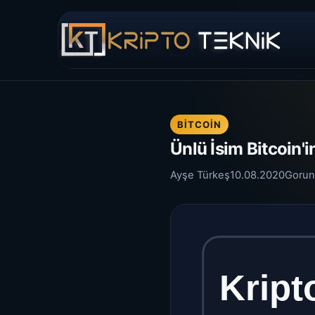
BITCOIN
Ünlü İsim Bitcoin'
Ayşe Türkeş
10.08.2020
Gorun