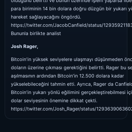
olduğunu belirtti ve bunun üzerinde işlem yaparsa lide
para biriminin 14 bin dolara doğru düzgün bir yukarı y
hareket sağlayacağını öngördü.
https://twitter.com/JacobCanfield/status/12935921
Bununla birlikte analist
Josh Rager,
Bitcoin'in yüksek seviyelere ulaşmayı düşünmeden önc
doların üzerine çıkması gerektiğini belirtti. Rager bu s
aşılmasının ardından Bitcoin'in 12.500 dolara kadar
yükselebileceğini tahmin etti. Ayrıca, Rager da Canfiel
Bitcoin'in yukarı yönlü eğilimini gerçekleştirebilmesi i
dolar seviyesinin önemine dikkat çekti.
https://twitter.com/Josh_Rager/status/12936390636