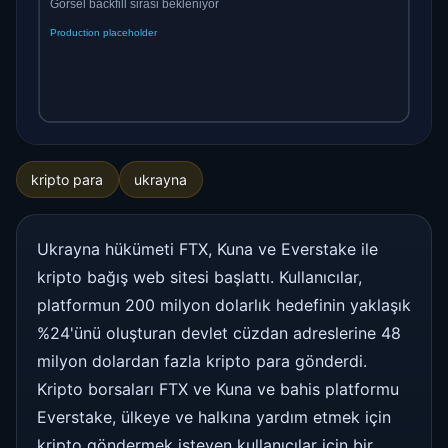
kripto para
ukrayna
Ukrayna hükümeti FTX, Kuna ve Everstake ile
kripto bağış web sitesi başlattı. Kullanıcılar,
platformun 200 milyon dolarlık hedefinin yaklaşık
%24'ünü oluşturan devlet cüzdan adreslerine 48
milyon dolardan fazla kripto para gönderdi.
Kripto borsaları FTX ve Kuna ve bahis platformu
Everstake, ülkeye ve halkına yardım etmek için
kripto göndermek isteyen kullanıcılar için bir