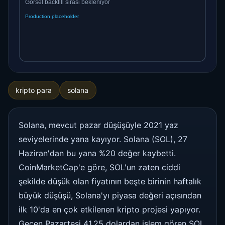
kripto para
solana
Solana, mevcut pazar düşüşüyle ​​2021 yaz
seviyelerinde yana kayıyor. Solana (SOL), 27
Haziran'dan bu yana %20 değer kaybetti.
CoinMarketCap'e göre, SOL'un zaten ciddi
şekilde düşük olan fiyatının beşte birinin haftalık
büyük düşüşü, Solana'yı piyasa değeri açısından
ilk 10'da en çok etkilenen kripto projesi yapıyor.
Geçen Pazartesi 41,25 dolardan işlem gören SOL,