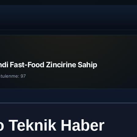
ndi Fast-Food Zincirine Sahip
ntulenme:
97