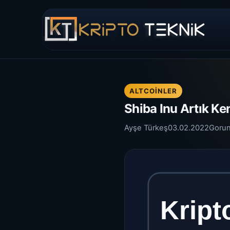
ALTCOINLER
Shiba Inu Artık Ke
Ayşe Türkeş
03.02.2022
Goru