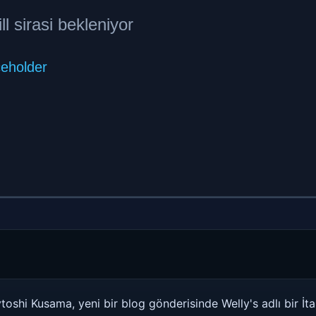
hytoshi Kusama, yeni bir blog gönderisinde Welly's adlı bir İt