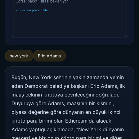
new york
Eric Adams
Bugün, New York şehrinin yakın zamanda yemin
eden Demokrat belediye başkanı Eric Adams, ilk
maaş çekinin kriptoya çevrileceğini doğruladı.
Duyuruya göre Adams, maaşının bir kısmını,
piyasa değerine göre dünyanın en büyük ikinci
kripto para birimi olan Ethereum'da alacak.
Adams yaptığı açıklamada, “New York dünyanın
merkezi ve biz onun kripto para birimi ve diğer