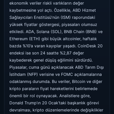
ekonomik veriler riskli varlıkların değer
kaybetmesine yol açtı. Özellikle, ABD Hizmet
Sağlayıcıları Enstitüsü'nün (ISM) raporundaki
yüksek fiyatlar göstergesi, piyasaları olumsuz
etkiledi. ADA, Solana (SOL), BNB Chain (BNB) ve
Ethereum (ETH) gibi büyük altcoinler, haftalık
bazda %10’a varan kayıplar yaşadı. CoinDesk 20
endeksi ise son 24 saatte %2,87 değer
kaybederek genel düşüş eğilimini sürdürdü.
Piyasalar, cuma günü açıklanacak ABD Tarım Dışı
İstihdam (NFP) verisine ve FOMC açıklamalarına
odaklanmış durumda. Bu veriler, Bitcoin ve diğer
kripto paraların fiyat hareketlerini belirlemede
önemli bir rol oynayacak. Analistlere göre,
Donald Trump’ın 20 Ocak’taki başkanlık görevi
devralması, kripto düzenlemelerinde değişiklikler