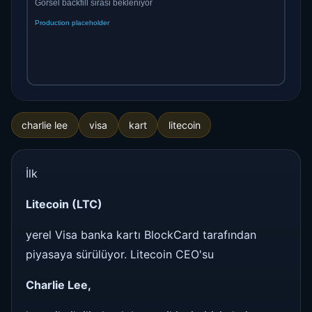
charlie lee
visa
kart
litecoin
İlk
Litecoin (LTC)
yerel Visa banka kartı BlockCard tarafından
piyasaya sürülüyor. Litecoin CEO'su
Charlie Lee,