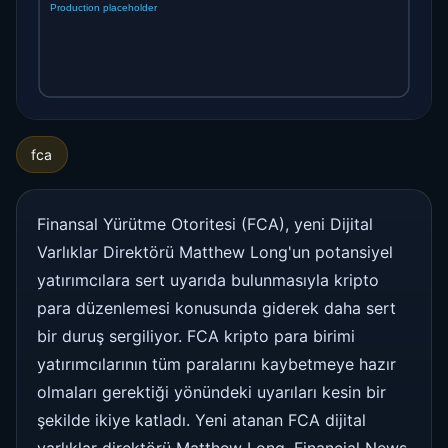
fca
Finansal Yürütme Otoritesi (FCA), yeni Dijital
Varlıklar Direktörü Matthew Long'un potansiyel
yatırımcılara sert uyarıda bulunmasıyla kripto
para düzenlemesi konusunda giderek daha sert
bir duruş sergiliyor. FCA kripto para birimi
yatırımcılarının tüm paralarını kaybetmeye hazır
olmaları gerektiği yönündeki uyarıları kesin bir
şekilde ikiye katladı. Yeni atanan FCA dijital
varlıklar direktörü Matthew Long, Financial News