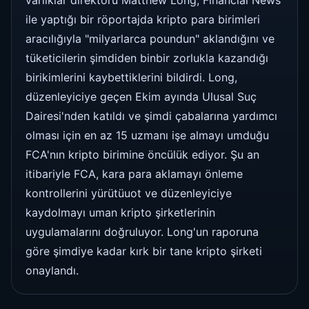
ile yaptığı bir röportajda kripto para birimleri
aracılığıyla "milyarlarca poundun" aklandığını ve
tüketicilerin şimdiden binbir zorlukla kazandığı
birikimlerini kaybettiklerini bildirdi. Long,
düzenleyiciye geçen Ekim ayında Ulusal Suç
Dairesi'nden katıldı ve şimdi çabalarına yardımcı
olması için en az 15 uzmanı işe almayı umduğu
FCA'nın kripto birimine öncülük ediyor. Şu an
itibariyle FCA, kara para aklamayı önleme
kontrollerini yürütüuot ve düzenleyiciye
kaydolmayı uman kripto şirketlerinin
uygulamalarını doğruluyor. Long'un raporuna
göre şimdiye kadar kırk bir tane kripto şirketi
onaylandı.