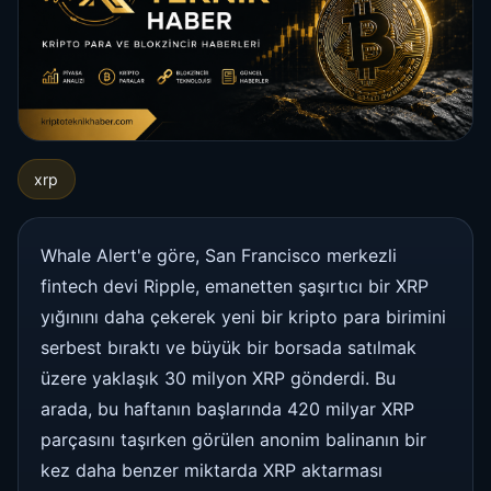
xrp
Whale Alert'e göre, San Francisco merkezli
fintech devi Ripple, emanetten şaşırtıcı bir XRP
yığınını daha çekerek yeni bir kripto para birimini
serbest bıraktı ve büyük bir borsada satılmak
üzere yaklaşık 30 milyon XRP gönderdi. Bu
arada, bu haftanın başlarında 420 milyar XRP
parçasını taşırken görülen anonim balinanın bir
kez daha benzer miktarda XRP aktarması