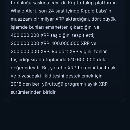
topluluğu şaşkına çevirdi. Kripto takip platformu
Whale Alert, son 24 saat içinde Ripple Labs'ın
muazzam bir milyar XRP aktardığını, dört büyük
işlemde bunları emanetten çıkardığını ve
400.000.000 XRP taşıdığını tespit etti;
200.000.000 XRP; 100.000.000 XRP ve
300.000.000 XRP. Bu dört XRP yığını, fonlar
taşındığı sırada toplamda 510.600.000 dolar
değerindeydi. Bu, şirketin XRP tokenini tanıtmak
ve piyasadaki likiditesini desteklemek için
2018'den beri yürüttüğü programlı aylık XRP
sürümlerinden biridir.