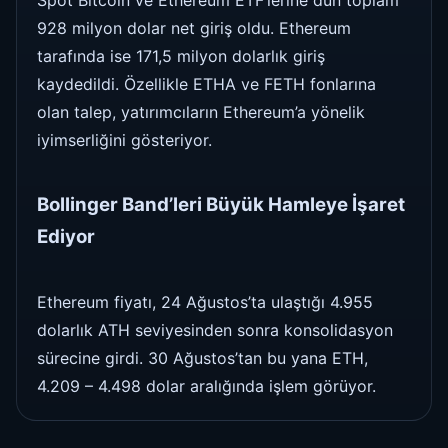
Spot Bitcoin ve Ethereum ETF’lerine dün toplam
928 milyon dolar net giriş oldu. Ethereum
tarafında ise 171,5 milyon dolarlık giriş
kaydedildi. Özellikle ETHA ve FETH fonlarına
olan talep, yatırımcıların Ethereum’a yönelik
iyimserliğini gösteriyor.
Bollinger Band’leri Büyük Hamleye İşaret
Ediyor
Ethereum fiyatı, 24 Ağustos’ta ulaştığı 4.955
dolarlık ATH seviyesinden sonra konsolidasyon
sürecine girdi. 30 Ağustos’tan bu yana ETH,
4.209 – 4.498 dolar aralığında işlem görüyor.