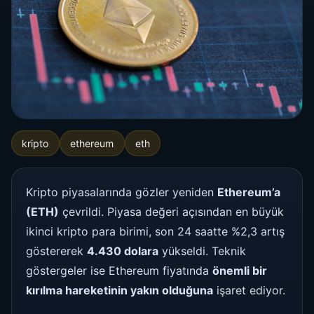
kripto
ethereum
eth
Kripto piyasalarında gözler yeniden
Ethereum’a
(ETH)
çevrildi. Piyasa değeri açısından en büyük
ikinci kripto para birimi, son 24 saatte %2,3 artış
göstererek
4.430 dolara
yükseldi. Teknik
göstergeler ise Ethereum fiyatında
önemli bir
kırılma hareketinin yakın olduğuna
işaret ediyor.