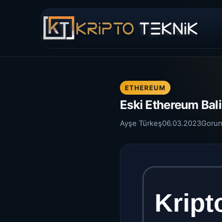
ETHEREUM
Eski Ethereum Bali
Ayşe Türkeş
06.03.2023
Gorun