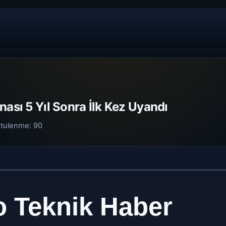
nası 5 Yıl Sonra İlk Kez Uyandı
tulenme:
90