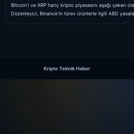
Bitcoin'i ve XRP hariç kripto piyasasını aşağı çeken o
Düzenleyici, Binance'in türev ürünlerle ilgili ABD yasa
Kripto Teknik Haber