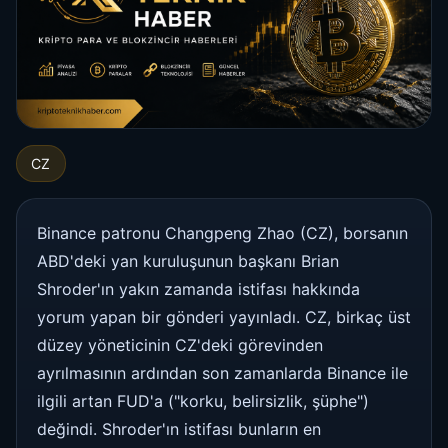
CZ
Binance patronu Changpeng Zhao (CZ), borsanın
ABD'deki yan kuruluşunun başkanı Brian
Shroder'ın yakın zamanda istifası hakkında
yorum yapan bir gönderi yayınladı. CZ, birkaç üst
düzey yöneticinin CZ'deki görevinden
ayrılmasının ardından son zamanlarda Binance ile
ilgili artan FUD'a ("korku, belirsizlik, şüphe")
değindi. Shroder'ın istifası bunların en