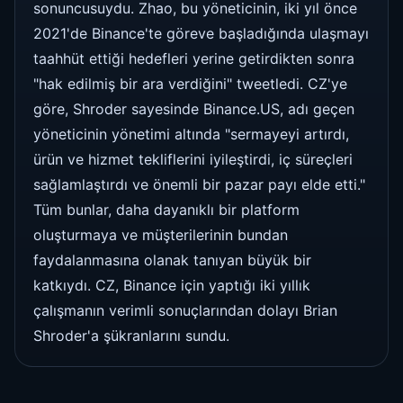
sonuncusuydu. Zhao, bu yöneticinin, iki yıl önce
2021'de Binance'te göreve başladığında ulaşmayı
taahhüt ettiği hedefleri yerine getirdikten sonra
"hak edilmiş bir ara verdiğini" tweetledi. CZ'ye
göre, Shroder sayesinde Binance.US, adı geçen
yöneticinin yönetimi altında "sermayeyi artırdı,
ürün ve hizmet tekliflerini iyileştirdi, iç süreçleri
sağlamlaştırdı ve önemli bir pazar payı elde etti."
Tüm bunlar, daha dayanıklı bir platform
oluşturmaya ve müşterilerinin bundan
faydalanmasına olanak tanıyan büyük bir
katkıydı. CZ, Binance için yaptığı iki yıllık
çalışmanın verimli sonuçlarından dolayı Brian
Shroder'a şükranlarını sundu.