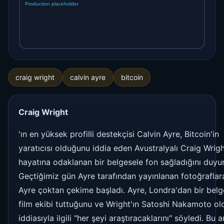
craig wright
calvin ayre
bitcoin
Craig Wright
'ın en yüksek profilli destekçisi Calvin Ayre, Bitcoin'in
yaratıcısı olduğunu iddia eden Avustralyalı Craig Wrigh
hayatına odaklanan bir belgesele fon sağladığını duyu
Geçtiğimiz gün Ayre tarafından yayınlanan fotoğraflar
Ayre çoktan çekime başladı. Ayre, Londra'dan bir belg
film ekibi tuttuğunu ve Wright'ın Satoshi Nakamoto o
iddiasıyla ilgili "her şeyi araştıracaklarını" söyledi. Bu 