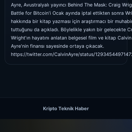
Ayre, Avustralyalı yayıncı Behind The Mask: Craig Wrig
Battle for Bitcoin'i Ocak ayında iptal ettikten sonra Wr
hakkında bir kitap yazması için araştırmacı bir muhabi
tuttuğunu da açıkladı. Böylelikle yakın bir gelecekte C
Wright'ın hayatını anlatan belgesel film ve kitap Calvin
Ayre'nin finansı sayesinde ortaya çıkacak.
https://twitter.com/CalvinAyre/status/129345449714
Kripto Teknik Haber