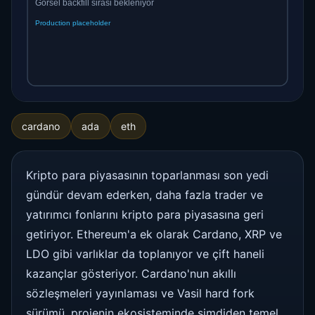
cardano
ada
eth
Kripto para piyasasının toparlanması son yedi
gündür devam ederken, daha fazla trader ve
yatırımcı fonlarını kripto para piyasasına geri
getiriyor. Ethereum'a ek olarak Cardano, XRP ve
LDO gibi varlıklar da toplanıyor ve çift haneli
kazançlar gösteriyor. Cardano'nun akıllı
sözleşmeleri yayınlaması ve Vasil hard fork
sürümü, projenin ekosisteminde şimdiden temel