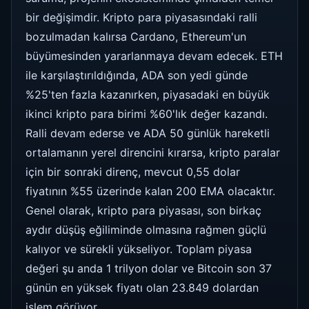
bir değişimdir. Kripto para piyasasındaki ralli
bozulmadan kalırsa Cardano, Ethereum'un
büyümesinden yararlanmaya devam edecek. ETH
ile karşılaştırıldığında, ADA son yedi günde
%25'ten fazla kazanırken, piyasadaki en büyük
ikinci kripto para birimi %60'lık değer kazandı.
Ralli devam ederse ve ADA 50 günlük hareketli
ortalamanın yerel direncini kırarsa, kripto paralar
için bir sonraki direnç, mevcut 0,55 dolar
fiyatının %55 üzerinde kalan 200 EMA olacaktır.
Genel olarak, kripto para piyasası, son birkaç
aydır düşüş eğiliminde olmasına rağmen güçlü
kalıyor ve sürekli yükseliyor. Toplam piyasa
değeri şu anda 1 trilyon dolar ve Bitcoin son 37
günün en yüksek fiyatı olan 23.849 dolardan
işlem görüyor.