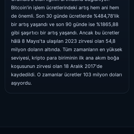
Bitcoin'in işlem ücretlerindeki artış hem ani hem
de önemli. Son 30 günde ücretlerde %484,78'lik
bir artış yaşandı ve son 90 günde ise %1865,88
gibi şaşırtıcı bir artış yaşandı. Ancak bu ücretler
hâlâ 8 Mayıs'ta ulaşılan 2023 zirvesi olan 54,8
milyon doların altında. Tüm zamanların en yüksek
seviyesi, kripto para biriminin ilk ana akım boğa
koşusunun zirvesi olan 18 Aralık 2017'de
kaydedildi. O zamanlar ücretler 103 milyon doları
aşıyordu.