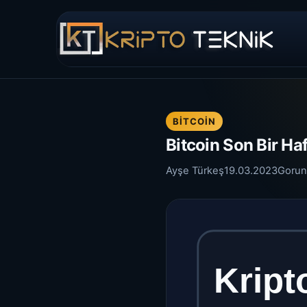
BITCOIN
Bitcoin Son Bir Ha
Ayşe Türkeş
19.03.2023
Gorun