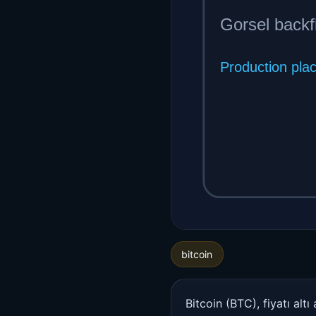
bitcoin
Bitcoin (BTC), fiyatı al