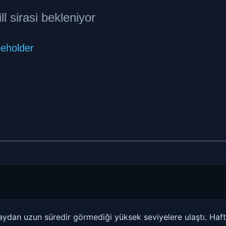
tı aydan uzun süredir görmediği yüksek seviyelere ulaştı. Ha