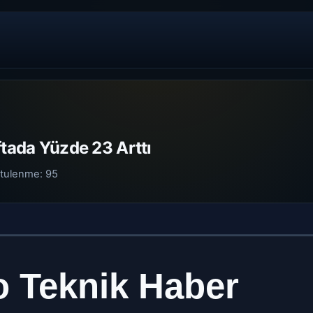
ftada Yüzde 23 Arttı
tulenme:
95