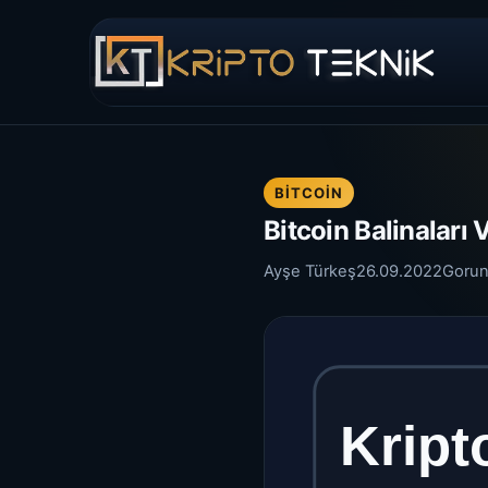
BITCOIN
Bitcoin Balinaları 
Ayşe Türkeş
26.09.2022
Gorun