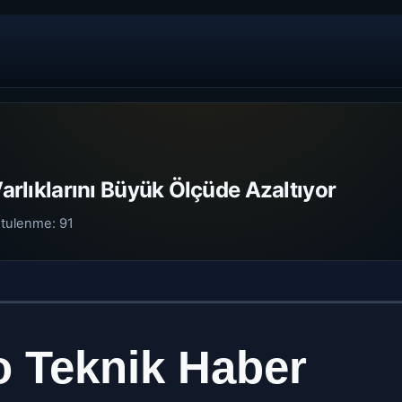
Varlıklarını Büyük Ölçüde Azaltıyor
tulenme:
91