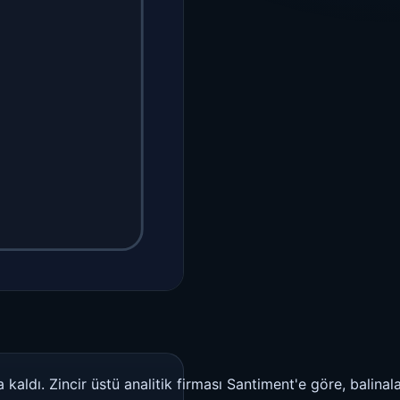
ldı. Zincir üstü analitik firması Santiment'e göre, balinala