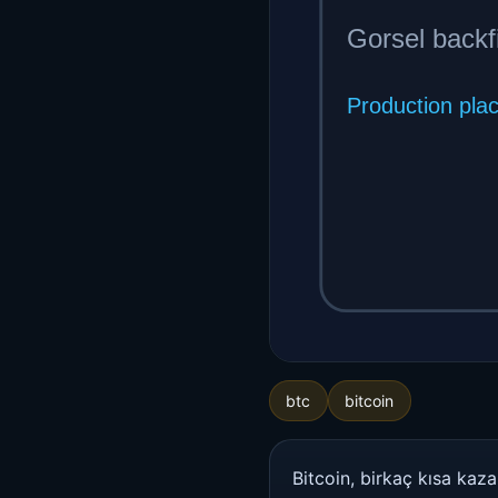
btc
bitcoin
Bitcoin, birkaç kısa kaz