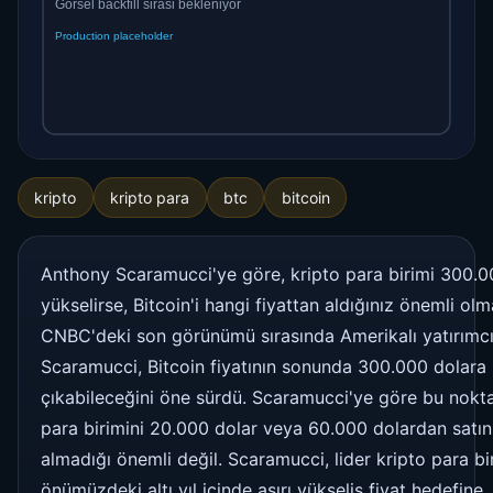
kripto
kripto para
btc
bitcoin
Anthony Scaramucci'ye göre, kripto para birimi 300.0
yükselirse, Bitcoin'i hangi fiyattan aldığınız önemli ol
CNBC'deki son görünümü sırasında Amerikalı yatırımc
Scaramucci, Bitcoin fiyatının sonunda 300.000 dolara
çıkabileceğini öne sürdü. Scaramucci'ye göre bu nokta
para birimini 20.000 dolar veya 60.000 dolardan satın
almadığı önemli değil. Scaramucci, lider kripto para bi
önümüzdeki altı yıl içinde aşırı yükseliş fiyat hedefine