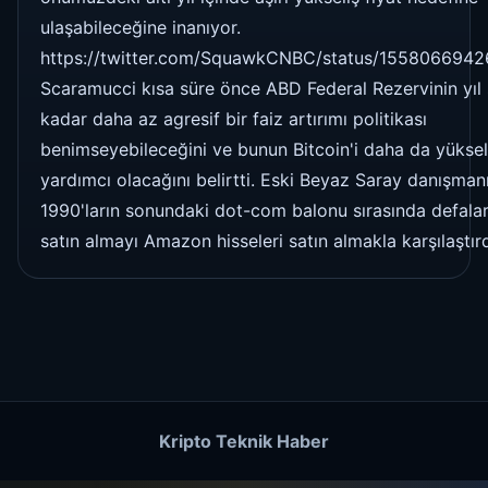
ulaşabileceğine inanıyor.
https://twitter.com/SquawkCNBC/status/155806694
Scaramucci kısa süre önce ABD Federal Rezervinin yıl
kadar daha az agresif bir faiz artırımı politikası
benimseyebileceğini ve bunun Bitcoin'i daha da yükse
yardımcı olacağını belirtti. Eski Beyaz Saray danışmanı
1990'ların sonundaki dot-com balonu sırasında defalar
satın almayı Amazon hisseleri satın almakla karşılaştırd
Kripto Teknik Haber