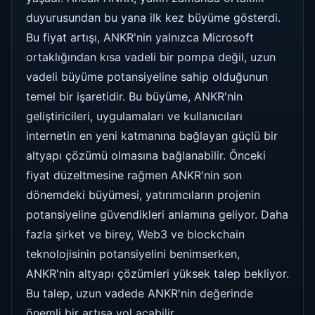
duyurusundan bu yana ilk kez büyüme gösterdi.
Bu fiyat artışı, ANKR'nin yalnızca Microsoft
ortaklığından kısa vadeli bir pompa değil, uzun
vadeli büyüme potansiyeline sahip olduğunun
temel bir işaretidir. Bu büyüme, ANKR'nin
geliştiricileri, uygulamaları ve kullanıcıları
internetin en yeni katmanına bağlayan güçlü bir
altyapı çözümü olmasına bağlanabilir. Önceki
fiyat düzeltmesine rağmen ANKR'nin son
dönemdeki büyümesi, yatırımcıların projenin
potansiyeline güvendikleri anlamına geliyor. Daha
fazla şirket ve birey, Web3 ve blockchain
teknolojisinin potansiyelini benimserken,
ANKR'nin altyapı çözümleri yüksek talep bekliyor.
Bu talep, uzun vadede ANKR'nin değerinde
önemli bir artışa yol açabilir.