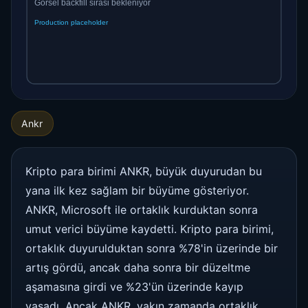
Ankr
Kripto para birimi ANKR, büyük duyurudan bu
yana ilk kez sağlam bir büyüme gösteriyor.
ANKR, Microsoft ile ortaklık kurduktan sonra
umut verici büyüme kaydetti. Kripto para birimi,
ortaklık duyurulduktan sonra %78'in üzerinde bir
artış gördü, ancak daha sonra bir düzeltme
aşamasına girdi ve %23'ün üzerinde kayıp
yaşadı. Ancak ANKR, yakın zamanda ortaklık