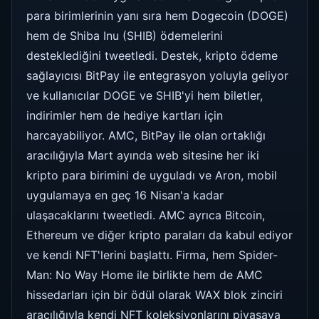
para birimlerinin yanı sıra hem Dogecoin (DOGE)
hem de Shiba Inu (SHIB) ödemelerini
desteklediğini tweetledi. Destek, kripto ödeme
sağlayıcısı BitPay ile entegrasyon yoluyla geliyor
ve kullanıcılar DOGE ve SHIB'yi hem biletler,
indirimler hem de hediye kartları için
harcayabiliyor. AMC, BitPay ile olan ortaklığı
aracılığıyla Mart ayında web sitesine her iki
kripto para birimini de uyguladı ve Aron, mobil
uygulamaya en geç 16 Nisan'a kadar
ulaşacaklarını tweetledi. AMC ayrıca Bitcoin,
Ethereum ve diğer kripto paraları da kabul ediyor
ve kendi NFT'lerini başlattı. Firma, hem Spider-
Man: No Way Home ile birlikte hem de AMC
hissedarları için bir ödül olarak WAX blok zinciri
aracılığıyla kendi NFT koleksiyonlarını piyasaya