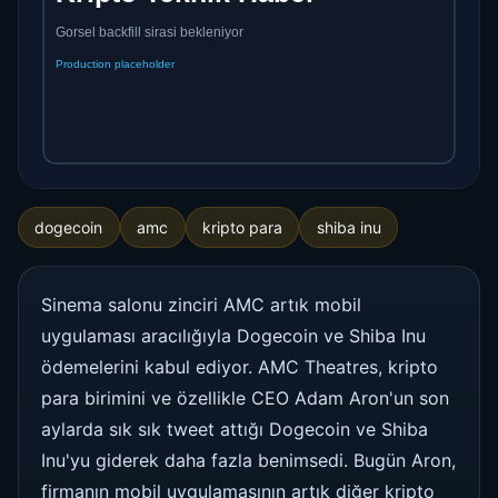
dogecoin
amc
kripto para
shiba inu
Sinema salonu zinciri AMC artık mobil
uygulaması aracılığıyla Dogecoin ve Shiba Inu
ödemelerini kabul ediyor. AMC Theatres, kripto
para birimini ve özellikle CEO Adam Aron'un son
aylarda sık sık tweet attığı Dogecoin ve Shiba
Inu'yu giderek daha fazla benimsedi. Bugün Aron,
firmanın mobil uygulamasının artık diğer kripto