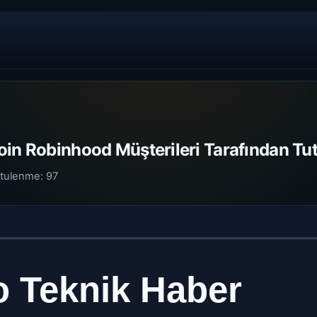
oin Robinhood Müşterileri Tarafından Tu
tulenme:
97