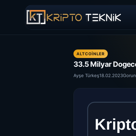
ALTCOINLER
33.5 Milyar Dogec
Ayşe Türkeş
18.02.2023
Gorun