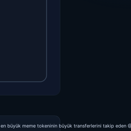
en büyük meme tokeninin büyük transferlerini takip eden @D