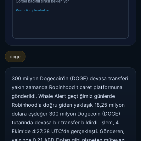
doge
300 milyon Dogecoin'in (DOGE) devasa transferi
yakın zamanda Robinhood ticaret platformuna
gönderildi. Whale Alert geçtiğimiz günlerde
Robinhood'a doğru giden yaklaşık 18,25 milyon
dolara eşdeğer 300 milyon Dogecoin (DOGE)
tutarında devasa bir transfer bildirdi. İşlem, 4
Ekim'de 4:27:38 UTC'de gerçekleşti. Gönderen,
yalnızca 0,21 ABD Doları gibi nispeten mütevazı