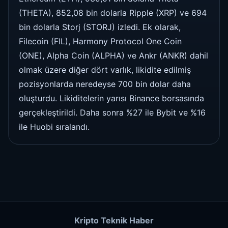
(THETA), 852,08 bin dolarla Ripple (XRP) ve 694
bin dolarla Storj (STORJ) izledi. Ek olarak,
Filecoin (FIL), Harmony Protocol One Coin
(ONE), Alpha Coin (ALPHA) ve Ankr (ANKR) dahil
olmak üzere diğer dört varlık, likidite edilmiş
pozisyonlarda neredeyse 700 bin dolar daha
oluşturdu. Likiditelerin yarısı Binance borsasında
gerçekleştirildi. Daha sonra %27 ile Bybit ve %16
ile Huobi sıralandı.
Kripto Teknik Haber