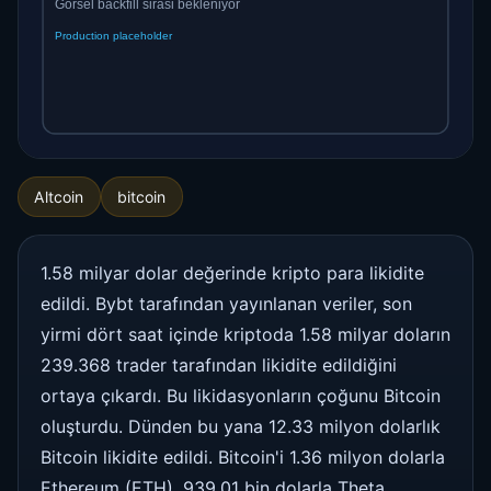
Altcoin
bitcoin
1.58 milyar dolar değerinde kripto para likidite
edildi. Bybt tarafından yayınlanan veriler, son
yirmi dört saat içinde kriptoda 1.58 milyar doların
239.368 trader tarafından likidite edildiğini
ortaya çıkardı. Bu likidasyonların çoğunu Bitcoin
oluşturdu. Dünden bu yana 12.33 milyon dolarlık
Bitcoin likidite edildi. Bitcoin'i 1.36 milyon dolarla
Ethereum (ETH), 939,01 bin dolarla Theta