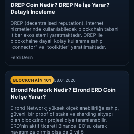
DREP Coin Nedir? DREP Ne İşe Yarar?
Detaylı İnceleme
DREP (decentralised reputation), internet
hizmetlerinde kullanılabilecek blockchain tabanlı
itibar ekosistemi yaratmaktadır. DREP ile
blockchaine dayalı kolay kullanıma sahip
"connector" ve "toolkitler" yaratılmaktadır.
Ferdi Derin
BLOCKCHAIN 101
08.01.2020
Elrond Network Nedir? Elrond ERD Coin
Ne İşe Yarar?
Elrond Network; yüksek ölçeklenebilirliğe sahip,
güvenli bir proof of stake ve sharding altyapı
olan blockzincir projesi diye tanımlanabilir.
ERD'nin aktif ticareti Binance IEO'su olarak
hayatımıza girmiş olsa da 2 yıl ö