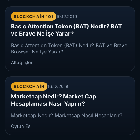
BLOCKCHAIN 101
19.12.2019
Basic Attention Token (BAT) Nedir? BAT
ve Brave Ne İşe Yarar?
Basic Attention Token (BAT) Nedir? BAT ve Brave
Browser Ne İşe Yarar?
Altuğ İşler
BLOCKCHAIN
16.12.2019
Marketcap Nedir? Market Cap
Hesaplaması Nasıl Yapılır?
Marketcap Nedir? Marketcap Nasıl Hesaplanır?
Oytun Es