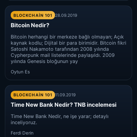
BLOCKCHAIN 101
28.09.2019
Bitcoin Nedir?
Bitcoin herhangi bir merkeze bağlı olmayan; Açık
kaynak kodlu; Dijital bir para birimidir. Bitcoin fikri
Satoshi Nakamoto tarafından 2008 yılında
Cypherpunk mail listelerinde paylaşıldı. 2009
yılında Genesis bloğunun yay
Oytun Es
BLOCKCHAIN 101
11.09.2019
Time New Bank Nedir? TNB incelemesi
Time New Bank Nedir, ne işe yarar; detaylı
inceliyoruz.
Ferdi Derin