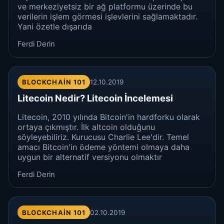
ve merkeziyetsiz bir ağ platformu üzerinde bu
verilerin işlem görmesi işlevlerini sağlamaktadır.
Yani özetle dışarıda
Ferdi Derin
BLOCKCHAIN 101
12.10.2019
Litecoin Nedir? Litecoin İncelemesi
Litecoin, 2010 yılında Bitcoin'in hardforku olarak
ortaya çıkmıştır. İlk altcoin olduğunu
söyleyebiliriz. Kurucusu Charlie Lee'dir. Temel
amacı Bitcoin'in ödeme yöntemi olmaya daha
uygun bir alternatif versiyonu olmaktır
Ferdi Derin
BLOCKCHAIN 101
02.10.2019