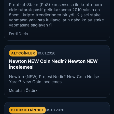
Proof-of-Stake (PoS) konsensusu ile kripto para
elde tutarak pasif gelir kazanma 2019 yılının en
önemli kripto trendlerinden biriydi. Kişisel stake
yapmanın yanı sıra kullanıcıların daha kolay stake
yapmasına sağlayan fi
Ferdi Derin
ALTCOINLER
10.01.2020
Newton NEW Coin Nedir? Newton NEW
İncelemesi
Newton (NEW) Projesi Nedir? New Coin Ne İşe
Yarar? New Coin İncelemesi
Metehan Öztürk
BLOCKCHAIN 101
09.01.2020