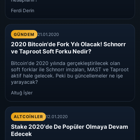
Ferdi Derin
GÜNDEM
21.01.2020
2020 Bitcoin'de Fork Yılı Olacak! Schnorr
ve Taproot Soft Forku Nedir?
Bitcoin'de 2020 yılında gerçekleştirilecek olan
soft forklar ile Schnorr imzaları, MAST ve Taproot
aktif hale gelecek. Peki bu güncellemeler ne işe
yarayacak?
Altuğ İşler
ALTCOINLER
12.01.2020
Stake 2020'de De Popüler Olmaya Devam
Edecek