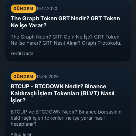
GÜNDEM
19.12.2020
The Graph Token GRT Nedir? GRT Token
Ne İşe Yarar?
The Graph Nedir? GRT Coin Ne İşe? GRT Token
Ne İşe Yarar? GRT Nasıl Alınır? Graph Protokolü.
Ferdi Derin
GÜNDEM
13.05.2020
BTCUP - BTCDOWN Nedir? Binance
Kaldıraçlı İşlem Tokenları (BLVT) Nasıl
İşler?
BTCUP ve BTCDOWN Nedir? Binance borsasının
kaldıraçlı işlen tokenleri ne işe yarar nasıl
hesaplanır?
Altuğ İşler