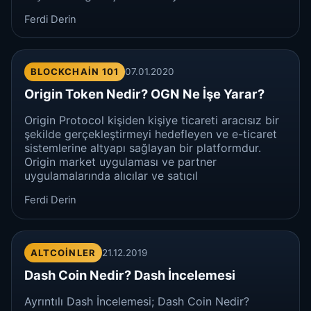
Ferdi Derin
BLOCKCHAIN 101
07.01.2020
Origin Token Nedir? OGN Ne İşe Yarar?
Origin Protocol kişiden kişiye ticareti aracısız bir
şekilde gerçekleştirmeyi hedefleyen ve e-ticaret
sistemlerine altyapı sağlayan bir platformdur.
Origin market uygulaması ve partner
uygulamalarında alıcılar ve satıcıl
Ferdi Derin
ALTCOINLER
21.12.2019
Dash Coin Nedir? Dash İncelemesi
Ayrıntılı Dash İncelemesi; Dash Coin Nedir?