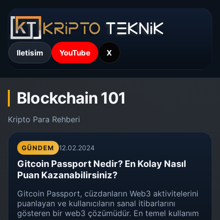
Iletisim
YouTube
X
Blockchain 101
Kripto Para Rehberi
GÜNDEM
12.02.2024
Gitcoin Passport Nedir? En Kolay Nasıl
Puan Kazanabilirsiniz?
Gitcoin Passport, cüzdanların Web3 aktivitelerini
puanlayan ve kullanıcıların sanal itibarlarını
gösteren bir web3 çözümüdür. En temel kullanım