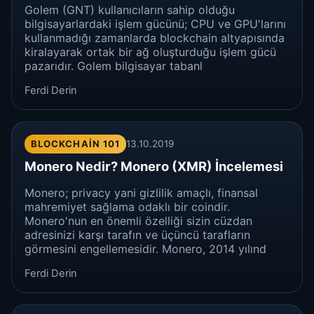
Golem (GNT) kullanıcıların sahip olduğu
bilgisayarlardaki işlem gücünü; CPU ve GPU'larını
kullanmadığı zamanlarda blockchain altyapısında
kiralayarak ortak bir ağ oluşturduğu işlem gücü
pazarıdır. Golem bilgisayar tabanl
Ferdi Derin
BLOCKCHAIN 101
13.10.2019
Monero Nedir? Monero (XMR) İncelemesi
Monero; privacy yani gizlilik amaçlı, finansal
mahremiyet sağlama odaklı bir coindir.
Monero'nun en önemli özelliği sizin cüzdan
adresinizi karşı tarafın ve üçüncü tarafların
görmesini engellemesidir. Monero, 2014 yılınd
Ferdi Derin