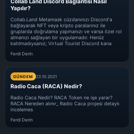
Collab Land Discord Bağlantısı Nasıl
Yapılır?
Collab.Land Metamask cüzdanınızı Discord'a
bağlayarak NFT veya kripto paralarınız ile
gruplarda doğrulama yapmanızı ve varsa özel rol
almanızı sağlayan bir uygulamadır. Henüz
katılmadıysanız; Virtual Tourist Discord kana
Ferdi Derin
GÜNDEM
23.10.2021
Radio Caca (RACA) Nedir?
Radio Caca Nedir? RACA Token ne işe yarar?
RACA Nereden alınır_ Radio Caca projesi detaylı
incelemes
Ferdi Derin