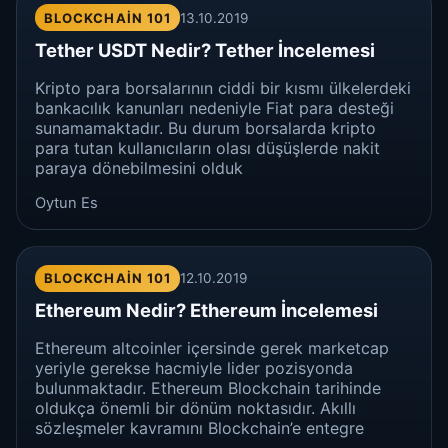
BLOCKCHAIN 101
13.10.2019
Tether USDT Nedir? Tether İncelemesi
Kripto para borsalarının ciddi bir kısmı ülkelerdeki
bankacılık kanunları nedeniyle Fiat para desteği
sunamamaktadır. Bu durum borsalarda kripto
para tutan kullanıcıların olası düşüşlerde nakit
paraya dönebilmesini olduk
Oytun Es
BLOCKCHAIN 101
12.10.2019
Ethereum Nedir? Ethereum İncelemesi
Ethereum altcoinler içersinde gerek marketcap
yeriyle gerekse hacmiyle lider pozisyonda
bulunmaktadır. Ethereum Blockchain tarihinde
oldukça önemli bir dönüm noktasıdır. Akıllı
sözleşmeler kavramını Blockchain’e entegre