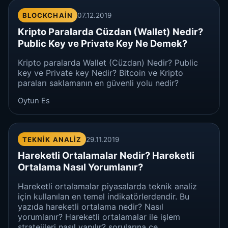
BLOCKCHAIN
07.12.2019
Kripto Paralarda Cüzdan (Wallet) Nedir?
Public Key ve Private Key Ne Demek?
Kripto paralarda Wallet (Cüzdan) Nedir? Public
key ve Private key Nedir? Bitcoin ve Kripto
paraları saklamanın en güvenli yolu nedir?
Oytun Es
TEKNIK ANALIZ
29.11.2019
Hareketli Ortalamalar Nedir? Hareketli
Ortalama Nasıl Yorumlanır?
Hareketli ortalamalar piyasalarda teknik analiz
için kullanılan en temel indikatörlerdendir. Bu
yazıda hareketli ortalama nedir? Nasıl
yorumlanır? Hareketli ortalamalar ile işlem
stratejileri nasıl yapılır? sorularına ce