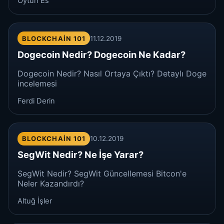
Oytun Es
BLOCKCHAIN 101
11.12.2019
Dogecoin Nedir? Dogecoin Ne Kadar?
Dogecoin Nedir? Nasıl Ortaya Çıktı? Detaylı Doge
incelemesi
Ferdi Derin
BLOCKCHAIN 101
10.12.2019
SegWit Nedir? Ne İşe Yarar?
SegWit Nedir? SegWit Güncellemesi Bitcon'e
Neler Kazandırdı?
Altuğ İşler