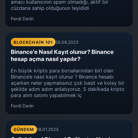
amacı kullanıcının spam olmadığı, aktif bir
cüzdana sahip olduğunun teyididi
Ferdi Derin
BLOCKCHAIN 101
26.09.2023
Binance'e Nasıl Kayıt olunur? Binance
hesap açma nasıl yapılır?
En büyük kripto para borsalarından biri olan
Binance’e nasıl kayıt olunur ? Binance hesabı
açarken neler yapmalısınız çok basit ve kolay bir
şekilde adım adım anlatıyoruz. 5 dakikada kripto
para alım satımı yapabilmek iç
Ferdi Derin
GÜNDEM
18.01.2023