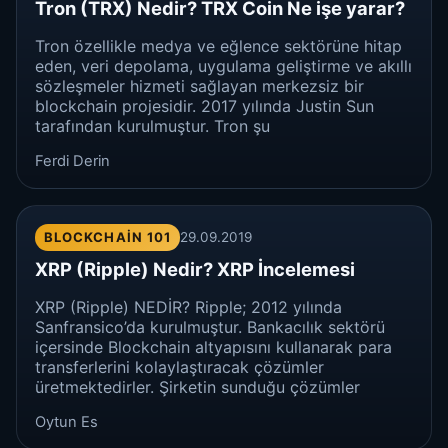
Tron (TRX) Nedir? TRX Coin Ne işe yarar?
Tron özellikle medya ve eğlence sektörüne hitap
eden, veri depolama, uygulama geliştirme ve akıllı
sözleşmeler hizmeti sağlayan merkezsiz bir
blockchain projesidir. 2017 yılında Justin Sun
tarafından kurulmuştur. Tron şu
Ferdi Derin
BLOCKCHAIN 101
29.09.2019
XRP (Ripple) Nedir? XRP İncelemesi
XRP (Ripple) NEDİR? Ripple; 2012 yılında
Sanfransico’da kurulmuştur. Bankacılık sektörü
içersinde Blockchain altyapısını kullanarak para
transferlerini kolaylaştıracak çözümler
üretmektedirler. Şirketin sunduğu çözümler
Oytun Es