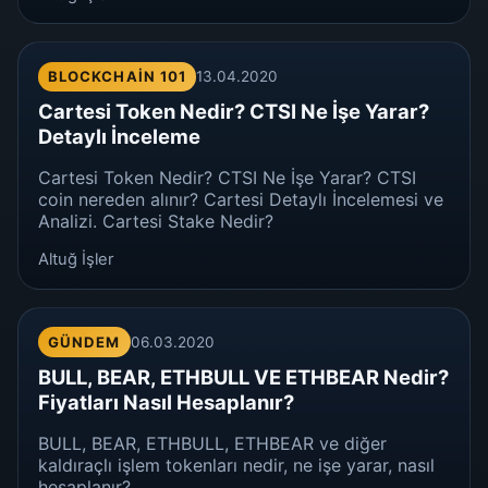
BLOCKCHAIN 101
13.04.2020
Cartesi Token Nedir? CTSI Ne İşe Yarar?
Detaylı İnceleme
Cartesi Token Nedir? CTSI Ne İşe Yarar? CTSI
coin nereden alınır? Cartesi Detaylı İncelemesi ve
Analizi. Cartesi Stake Nedir?
Altuğ İşler
GÜNDEM
06.03.2020
BULL, BEAR, ETHBULL VE ETHBEAR Nedir?
Fiyatları Nasıl Hesaplanır?
BULL, BEAR, ETHBULL, ETHBEAR ve diğer
kaldıraçlı işlem tokenları nedir, ne işe yarar, nasıl
hesaplanır?