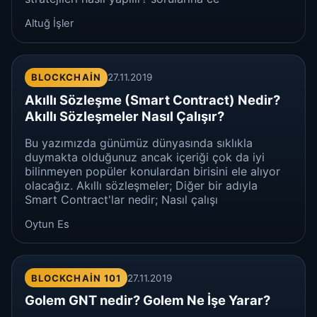
Altuğ İşler
BLOCKCHAIN
27.11.2019
Akıllı Sözleşme (Smart Contract) Nedir?
Akıllı Sözleşmeler Nasıl Çalışır?
Bu yazımızda günümüz dünyasında sıklıkla
duymakta olduğunuz ancak içeriği çok da iyi
bilinmeyen popüler konulardan birisini ele alıyor
olacağız. Akıllı sözleşmeler; Diğer bir adıyla
Smart Contract'lar nedir; Nasıl çalışı
Oytun Es
BLOCKCHAIN 101
27.11.2019
Golem GNT nedir? Golem Ne İşe Yarar?