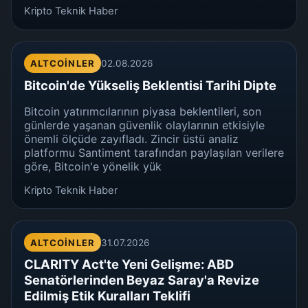
Kripto Teknik Haber
ALTCOINLER
02.08.2026
Bitcoin'de Yükseliş Beklentisi Tarihi Dipte
Bitcoin yatırımcılarının piyasa beklentileri, son
günlerde yaşanan güvenlik olaylarının etkisiyle
önemli ölçüde zayıfladı. Zincir üstü analiz
platformu Santiment tarafından paylaşılan verilere
göre, Bitcoin'e yönelik yük
Kripto Teknik Haber
ALTCOINLER
31.07.2026
CLARITY Act'te Yeni Gelişme: ABD
Senatörlerinden Beyaz Saray'a Revize
Edilmiş Etik Kuralları Teklifi