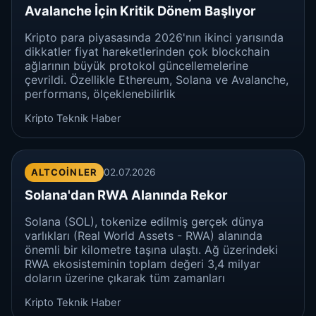
Avalanche İçin Kritik Dönem Başlıyor
Kripto para piyasasında 2026'nın ikinci yarısında
dikkatler fiyat hareketlerinden çok blockchain
ağlarının büyük protokol güncellemelerine
çevrildi. Özellikle Ethereum, Solana ve Avalanche,
performans, ölçeklenebilirlik
Kripto Teknik Haber
ALTCOINLER
02.07.2026
Solana'dan RWA Alanında Rekor
Solana (SOL), tokenize edilmiş gerçek dünya
varlıkları (Real World Assets - RWA) alanında
önemli bir kilometre taşına ulaştı. Ağ üzerindeki
RWA ekosisteminin toplam değeri 3,4 milyar
doların üzerine çıkarak tüm zamanları
Kripto Teknik Haber