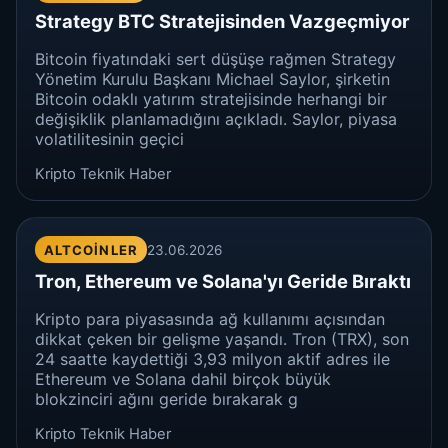
Strategy BTC Stratejisinden Vazgeçmiyor
Bitcoin fiyatındaki sert düşüşe rağmen Strategy
Yönetim Kurulu Başkanı Michael Saylor, şirketin
Bitcoin odaklı yatırım stratejisinde herhangi bir
değişiklik planlamadığını açıkladı. Saylor, piyasa
volatilitesinin geçici
Kripto Teknik Haber
ALTCOINLER
23.06.2026
Tron, Ethereum ve Solana'yı Geride Bıraktı
Kripto para piyasasında ağ kullanımı açısından
dikkat çeken bir gelişme yaşandı. Tron (TRX), son
24 saatte kaydettiği 3,93 milyon aktif adres ile
Ethereum ve Solana dahil birçok büyük
blokzinciri ağını geride bırakarak g
Kripto Teknik Haber