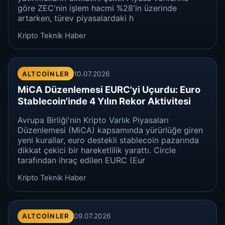
göre ZEC'nin işlem hacmi %28'in üzerinde
artarken, türev piyasalardaki h
Kripto Teknik Haber
ALTCOINLER
10.07.2026
MiCA Düzenlemesi EURC'yi Uçurdu: Euro
Stablecoin'inde 4 Yılın Rekor Aktivitesi
Avrupa Birliği'nin Kripto Varlık Piyasaları
Düzenlemesi (MiCA) kapsamında yürürlüğe giren
yeni kurallar, euro destekli stablecoin pazarında
dikkat çekici bir hareketlilik yarattı. Circle
tarafından ihraç edilen EURC (Eur
Kripto Teknik Haber
ALTCOINLER
09.07.2026