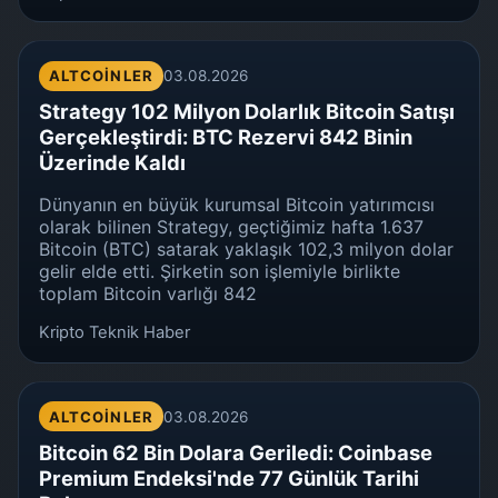
ALTCOINLER
03.08.2026
Strategy 102 Milyon Dolarlık Bitcoin Satışı
Gerçekleştirdi: BTC Rezervi 842 Binin
Üzerinde Kaldı
Dünyanın en büyük kurumsal Bitcoin yatırımcısı
olarak bilinen Strategy, geçtiğimiz hafta 1.637
Bitcoin (BTC) satarak yaklaşık 102,3 milyon dolar
gelir elde etti. Şirketin son işlemiyle birlikte
toplam Bitcoin varlığı 842
Kripto Teknik Haber
ALTCOINLER
03.08.2026
Bitcoin 62 Bin Dolara Geriledi: Coinbase
Premium Endeksi'nde 77 Günlük Tarihi