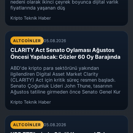
nedeni olarak ikinci çeyrek boyunca dijital varlık
fiyatlarında yaşanan düş
Kripto Teknik Haber
ALTCOINLER
05.08.2026
CLARITY Act Senato Oylaması Ağustos
Öncesi Yapılacak: Gözler 60 Oy Barajında
ABD'de kripto para sektörünü yakından
ilgilendiren Digital Asset Market Clarity
(CLARITY) Act için kritik süreç resmen başladı.
Senato Çoğunluk Lideri John Thune, tasarının
Ağustos tatiline girmeden önce Senato Genel Kur
Kripto Teknik Haber
ALTCOINLER
05.08.2026