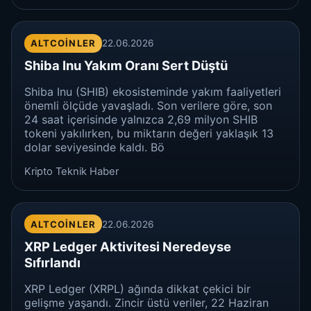
ALTCOINLER
22.06.2026
Shiba Inu Yakım Oranı Sert Düştü
Shiba Inu (SHIB) ekosisteminde yakım faaliyetleri
önemli ölçüde yavaşladı. Son verilere göre, son
24 saat içerisinde yalnızca 2,69 milyon SHIB
tokeni yakılırken, bu miktarın değeri yaklaşık 13
dolar seviyesinde kaldı. Bö
Kripto Teknik Haber
ALTCOINLER
22.06.2026
XRP Ledger Aktivitesi Neredeyse
Sıfırlandı
XRP Ledger (XRPL) ağında dikkat çekici bir
gelişme yaşandı. Zincir üstü veriler, 22 Haziran