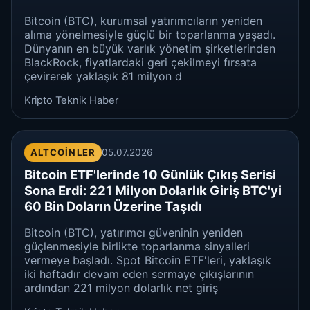
Bitcoin (BTC), kurumsal yatırımcıların yeniden
alıma yönelmesiyle güçlü bir toparlanma yaşadı.
Dünyanın en büyük varlık yönetim şirketlerinden
BlackRock, fiyatlardaki geri çekilmeyi fırsata
çevirerek yaklaşık 81 milyon d
Kripto Teknik Haber
ALTCOINLER
05.07.2026
Bitcoin ETF'lerinde 10 Günlük Çıkış Serisi
Sona Erdi: 221 Milyon Dolarlık Giriş BTC'yi
60 Bin Doların Üzerine Taşıdı
Bitcoin (BTC), yatırımcı güveninin yeniden
güçlenmesiyle birlikte toparlanma sinyalleri
vermeye başladı. Spot Bitcoin ETF'leri, yaklaşık
iki haftadır devam eden sermaye çıkışlarının
ardından 221 milyon dolarlık net giriş