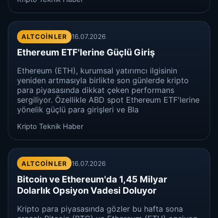
ALTCOINLER
16.07.2026
Ethereum ETF'lerine Güçlü Giriş
Ethereum (ETH), kurumsal yatırımcı ilgisinin
yeniden artmasıyla birlikte son günlerde kripto
para piyasasında dikkat çeken performans
sergiliyor. Özellikle ABD spot Ethereum ETF'lerine
yönelik güçlü para girişleri ve Bla
Kripto Teknik Haber
ALTCOINLER
16.07.2026
Bitcoin ve Ethereum'da 1,45 Milyar
Dolarlık Opsiyon Vadesi Doluyor
Kripto para piyasasında gözler bu hafta sona