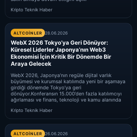
Kripto Teknik Haber
ALTCOINLER
28.06.2026
WebX 2026 Tokyo’ya Geri Dönüyor:
Küresel Liderler Japonya’nın Web3
Ekonomisi İçin Kritik Bir Dönemde Bir
Araya Gelecek
WebX 2026, Japonya’nın regüle dijital varlık
büyümesi ve kurumsal katılımda yeni bir aşamaya
girdiği dönemde Tokyo’ya geri
dönüyor.Konferansın 15.000’den fazla katılımcıyı
ağırlaması ve finans, teknoloji ve kamu alanında
Kripto Teknik Haber
ALTCOINLER
26.06.2026