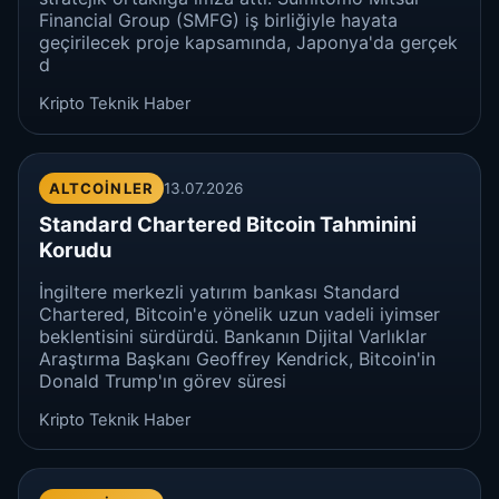
Financial Group (SMFG) iş birliğiyle hayata
geçirilecek proje kapsamında, Japonya'da gerçek
d
Kripto Teknik Haber
ALTCOINLER
13.07.2026
Standard Chartered Bitcoin Tahminini
Korudu
İngiltere merkezli yatırım bankası Standard
Chartered, Bitcoin'e yönelik uzun vadeli iyimser
beklentisini sürdürdü. Bankanın Dijital Varlıklar
Araştırma Başkanı Geoffrey Kendrick, Bitcoin'in
Donald Trump'ın görev süresi
Kripto Teknik Haber