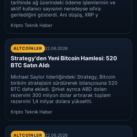
tarihinde ağ üzerindeki ödeme işlemlerinin ve
aktif kullanıcı sayısının neredeyse sıfıra
gerilediğini gösterdi. Ani düşüş, XRP y
Kripto Teknik Haber
ALTCOINLER
22.06.2026
Strategy'den Yeni Bitcoin Hamlesi: 520
BTC Satın Aldı
Michael Saylor liderliğindeki Strategy, Bitcoin
birikim stratejisini sürdürerek bilançosuna 520
BTC daha ekledi. Şirket ayrıca ABD doları
rezervini 300 milyon dolar artırarak toplam
rezervini 1,4 milyar dolara yükseltti.
Kripto Teknik Haber
ALTCOINLER
22.06.2026