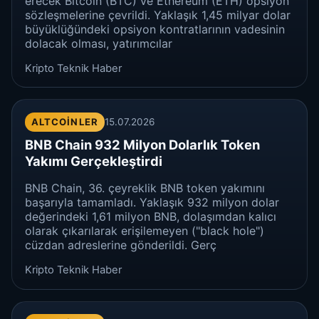
erecek Bitcoin (BTC) ve Ethereum (ETH) opsiyon
sözleşmelerine çevrildi. Yaklaşık 1,45 milyar dolar
büyüklüğündeki opsiyon kontratlarının vadesinin
dolacak olması, yatırımcılar
Kripto Teknik Haber
ALTCOINLER
15.07.2026
BNB Chain 932 Milyon Dolarlık Token
Yakımı Gerçekleştirdi
BNB Chain, 36. çeyreklik BNB token yakımını
başarıyla tamamladı. Yaklaşık 932 milyon dolar
değerindeki 1,61 milyon BNB, dolaşımdan kalıcı
olarak çıkarılarak erişilemeyen ("black hole")
cüzdan adreslerine gönderildi. Gerç
Kripto Teknik Haber