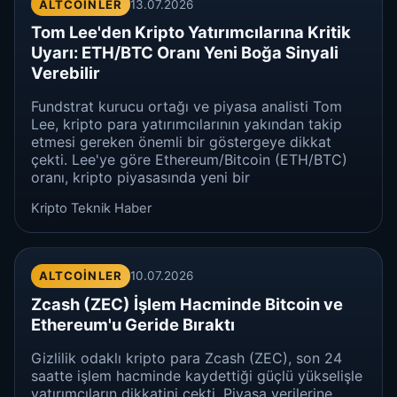
ALTCOINLER
13.07.2026
Tom Lee'den Kripto Yatırımcılarına Kritik
Uyarı: ETH/BTC Oranı Yeni Boğa Sinyali
Verebilir
Fundstrat kurucu ortağı ve piyasa analisti Tom
Lee, kripto para yatırımcılarının yakından takip
etmesi gereken önemli bir göstergeye dikkat
çekti. Lee'ye göre Ethereum/Bitcoin (ETH/BTC)
oranı, kripto piyasasında yeni bir
Kripto Teknik Haber
ALTCOINLER
10.07.2026
Zcash (ZEC) İşlem Hacminde Bitcoin ve
Ethereum'u Geride Bıraktı
Gizlilik odaklı kripto para Zcash (ZEC), son 24
saatte işlem hacminde kaydettiği güçlü yükselişle
yatırımcıların dikkatini çekti. Piyasa verilerine