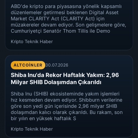
ABD'de kripto para piyasasına yönelik kapsamlı
düzenlemeler getirmesi beklenen Digital Asset
Market CLARITY Act (CLARITY Act) için
müzakereler devam ediyor. Son gelişmelere göre,
Cumhuriyetçi Senatör Thom Tillis ile Demo
Kripto Teknik Haber
ALTCOINLER
30.07.2026
Shiba Inu'da Rekor Haftalık Yakım: 2,96
Milyar SHIB Dolaşımdan Çıkarıldı
Shiba Inu (SHIB) ekosisteminde yakım işlemleri
hız kesmeden devam ediyor. Shibburn verilerine
göre son yedi gün içerisinde 2,96 milyar SHIB
dolaşımdan kalıcı olarak çıkarıldı. Bu rakam, son
bir yılın en yüksek haftalık S
Kripto Teknik Haber