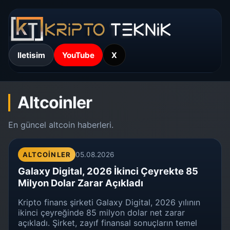
Iletisim
YouTube
X
Altcoinler
En güncel altcoin haberleri.
ALTCOINLER
05.08.2026
Galaxy Digital, 2026 İkinci Çeyrekte 85
Milyon Dolar Zarar Açıkladı
Kripto finans şirketi Galaxy Digital, 2026 yılının
ikinci çeyreğinde 85 milyon dolar net zarar
açıkladı. Şirket, zayıf finansal sonuçların temel