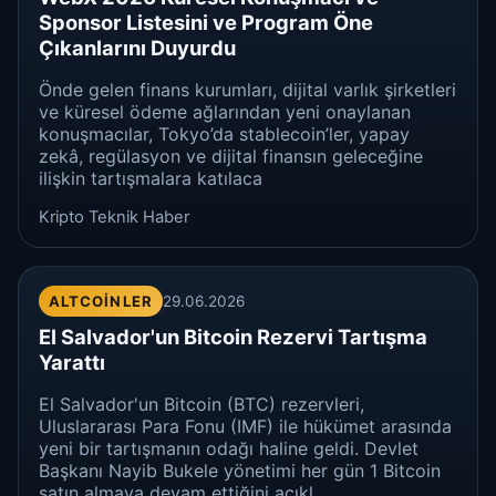
Sponsor Listesini ve Program Öne
Çıkanlarını Duyurdu
Önde gelen finans kurumları, dijital varlık şirketleri
ve küresel ödeme ağlarından yeni onaylanan
konuşmacılar, Tokyo’da stablecoin’ler, yapay
zekâ, regülasyon ve dijital finansın geleceğine
ilişkin tartışmalara katılaca
Kripto Teknik Haber
ALTCOINLER
29.06.2026
El Salvador'un Bitcoin Rezervi Tartışma
Yarattı
El Salvador'un Bitcoin (BTC) rezervleri,
Uluslararası Para Fonu (IMF) ile hükümet arasında
yeni bir tartışmanın odağı haline geldi. Devlet
Başkanı Nayib Bukele yönetimi her gün 1 Bitcoin
satın almaya devam ettiğini açıkl