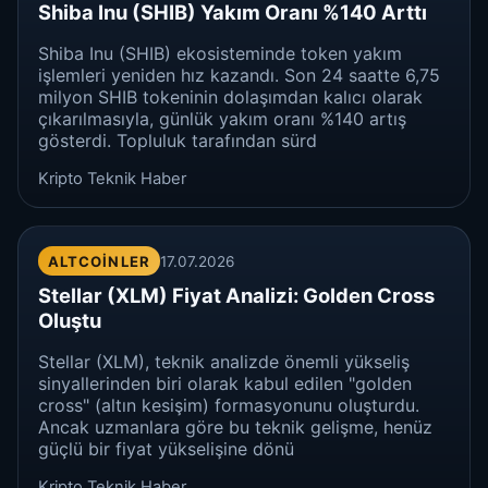
Shiba Inu (SHIB) Yakım Oranı %140 Arttı
Shiba Inu (SHIB) ekosisteminde token yakım
işlemleri yeniden hız kazandı. Son 24 saatte 6,75
milyon SHIB tokeninin dolaşımdan kalıcı olarak
çıkarılmasıyla, günlük yakım oranı %140 artış
gösterdi. Topluluk tarafından sürd
Kripto Teknik Haber
ALTCOINLER
17.07.2026
Stellar (XLM) Fiyat Analizi: Golden Cross
Oluştu
Stellar (XLM), teknik analizde önemli yükseliş
sinyallerinden biri olarak kabul edilen "golden
cross" (altın kesişim) formasyonunu oluşturdu.
Ancak uzmanlara göre bu teknik gelişme, henüz
güçlü bir fiyat yükselişine dönü
Kripto Teknik Haber