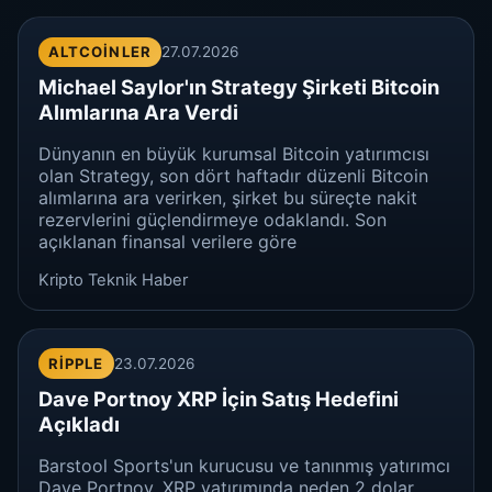
ALTCOINLER
27.07.2026
Michael Saylor'ın Strategy Şirketi Bitcoin
Alımlarına Ara Verdi
Dünyanın en büyük kurumsal Bitcoin yatırımcısı
olan Strategy, son dört haftadır düzenli Bitcoin
alımlarına ara verirken, şirket bu süreçte nakit
rezervlerini güçlendirmeye odaklandı. Son
açıklanan finansal verilere göre
Kripto Teknik Haber
RIPPLE
23.07.2026
Dave Portnoy XRP İçin Satış Hedefini
Açıkladı
Barstool Sports'un kurucusu ve tanınmış yatırımcı
Dave Portnoy, XRP yatırımında neden 2 dolar