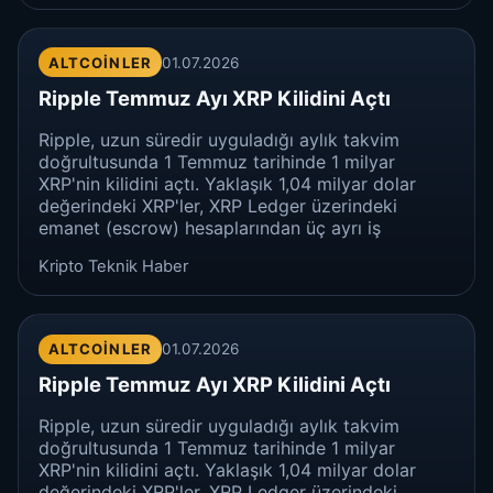
ALTCOINLER
01.07.2026
Ripple Temmuz Ayı XRP Kilidini Açtı
Ripple, uzun süredir uyguladığı aylık takvim
doğrultusunda 1 Temmuz tarihinde 1 milyar
XRP'nin kilidini açtı. Yaklaşık 1,04 milyar dolar
değerindeki XRP'ler, XRP Ledger üzerindeki
emanet (escrow) hesaplarından üç ayrı iş
Kripto Teknik Haber
ALTCOINLER
01.07.2026
Ripple Temmuz Ayı XRP Kilidini Açtı
Ripple, uzun süredir uyguladığı aylık takvim
doğrultusunda 1 Temmuz tarihinde 1 milyar
XRP'nin kilidini açtı. Yaklaşık 1,04 milyar dolar
değerindeki XRP'ler, XRP Ledger üzerindeki