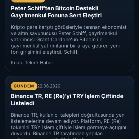
Peter Schiff'ten Bitcoin Destekli
Gayrimenkul Fonuna Sert Eleştiri
Kripto para karşıtı görüşleriyle tanınan ekonomist
ve altın savunucusu Peter Schiff, gayrimenkul
yatırımcısı Grant Cardone'un Bitcoin ile
gayrimenkul yatırımlarını bir araya getiren yeni
fon girişimini eleştirdi. Schiff,
Kripto Teknik Haber
GÜNDEM
22.06.2026
Binance TR, RE (Re)'yi TRY İşlem Çiftinde
Listeledi
Binance TR, kullanıcı talepleri doğrultusunda yeni
listelemelerine devam ediyor. Platform, RE (Re)
tokenini TRY işlem çiftiyle işlem görmeye açtığını
duyurdu. Binance TR tarafından yapılan