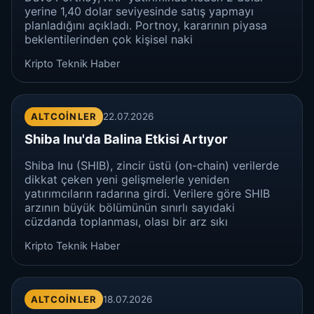
yerine 1,40 dolar seviyesinde satış yapmayı
planladığını açıkladı. Portnoy, kararının piyasa
beklentilerinden çok kişisel naki
Kripto Teknik Haber
ALTCOINLER
22.07.2026
Shiba Inu'da Balina Etkisi Artıyor
Shiba Inu (SHIB), zincir üstü (on-chain) verilerde
dikkat çeken yeni gelişmelerle yeniden
yatırımcıların radarına girdi. Verilere göre SHIB
arzının büyük bölümünün sınırlı sayıdaki
cüzdanda toplanması, olası bir arz sıkı
Kripto Teknik Haber
ALTCOINLER
18.07.2026