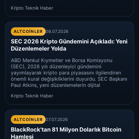
Kripto Teknik Haber
ALTCOINLER
08.07.2026
SEC 2026 Kripto Gündemini Açıkladı: Yeni
Düzenlemeler Yolda
ABD Menkul Kıymetler ve Borsa Komisyonu
(SEC), 2026 yılı düzenleyici gündemini
yayımlayarak kripto para piyasasını ilgilendiren
önemli kural değişikliklerini duyurdu. SEC Başkanı
Paul Atkins, yeni düzenlemelerin dijital
Kripto Teknik Haber
ALTCOINLER
07.07.2026
BlackRock'tan 81 Milyon Dolarlık Bitcoin
Hamlesi