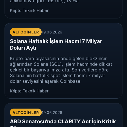
açıklamaya göre, RE (Re), 18 Ha
Kripto Teknik Haber
ALTCOINLER
19.06.2026
Solana Haftalık İşlem Hacmi 7 Milyar
Doları Aştı
Kripto para piyasasının önde gelen blokzincir
ağlarından Solana (SOL), işlem hacminde dikkat
çekici bir başarıya imza attı. Son verilere göre
Solana'nın haftalık spot işlem hacmi 7 milyar
dolar seviyesini aşarak Coinbase
Kripto Teknik Haber
ALTCOINLER
19.06.2026
ABD Senatosu’nda CLARITY Act İçin Kritik