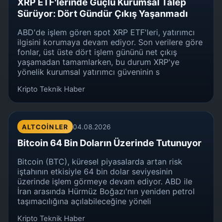
XRP ETF'lerinde Güçlü Kurumsal Talep
Sürüyor: Dört Gündür Çıkış Yaşanmadı
ABD'de işlem gören spot XRP ETF'leri, yatırımcı
ilgisini korumaya devam ediyor. Son verilere göre
fonlar, üst üste dört işlem gününü net çıkış
yaşamadan tamamlarken, bu durum XRP'ye
yönelik kurumsal yatırımcı güveninin s
Kripto Teknik Haber
ALTCOINLER
04.08.2026
Bitcoin 64 Bin Doların Üzerinde Tutunuyor
Bitcoin (BTC), küresel piyasalarda artan risk
iştahının etkisiyle 64 bin dolar seviyesinin
üzerinde işlem görmeye devam ediyor. ABD ile
İran arasında Hürmüz Boğazı'nın yeniden petrol
taşımacılığına açılabileceğine yöneli
Kripto Teknik Haber