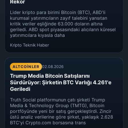
Rekor
Lider kripto para birimi Bitcoin (BTC), ABD'li
kurumsal yatırımcıların zayıf talebini yansıtan
kritik veriler eşliğinde 63.000 doların altına
geriledi. ABD spot piyasasındaki alıcıların küresel
yatırımcılara kıyasla daha
Kripto Teknik Haber
ALTCOINLER
02.08.2026
Trump Media Bitcoin Satışlarını
Sürdürüyor: Şirketin BTC Varlığı 4.261'e
Geriledi
Truth Social platformunun çatı şirketi Trump
Media & Technology Group (TMTG), Bitcoin
portföyünde yeni bir satış gerçekleştirdi. Zincir
üstü analiz verilerine göre şirket, yaklaşık 2.628
BTC'yi Crypto.com borsasına trans