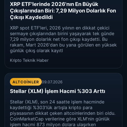
XRP ETF'lerinde 2026'nın En Büyük
Çıkışlarından Biri: 7,29 Milyon Dolarlık Fon
Çıkışı Kaydedildi
XRP spot ETF'leri, 2026 yılının en dikkat çekici
sermaye çıkışlarından birini yaşayarak tek günde
7,29 milyon dolarlık net fon çıkışı kaydetti. Bu
rakam, Mart 2026'dan bu yana görülen en yüksek
günlük çıkış olarak kayıtl
Kripto Teknik Haber
ALTCOINLER
09.07.2026
Stellar (XLM) İşlem Hacmi %303 Arttı
Stellar (XLM), son 24 saatte işlem hacminde
kaydettiği %303'lük artışla kripto para
piyasasının dikkat çeken altcoinlerinden biri oldu.
CoinMarketCap verilerine göre XLM'nin günlük
işlem hacmi 873 milyon dolara ulaşırken