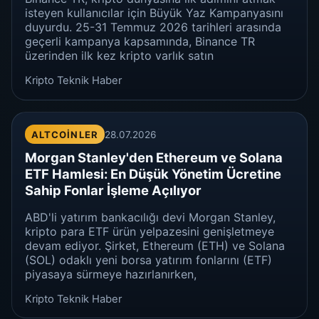
isteyen kullanıcılar için Büyük Yaz Kampanyasını
duyurdu. 25-31 Temmuz 2026 tarihleri arasında
geçerli kampanya kapsamında, Binance TR
üzerinden ilk kez kripto varlık satın
Kripto Teknik Haber
ALTCOINLER
28.07.2026
Morgan Stanley'den Ethereum ve Solana
ETF Hamlesi: En Düşük Yönetim Ücretine
Sahip Fonlar İşleme Açılıyor
ABD'li yatırım bankacılığı devi Morgan Stanley,
kripto para ETF ürün yelpazesini genişletmeye
devam ediyor. Şirket, Ethereum (ETH) ve Solana
(SOL) odaklı yeni borsa yatırım fonlarını (ETF)
piyasaya sürmeye hazırlanırken,
Kripto Teknik Haber