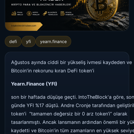
defi
yfi
yearn.finance
Ağustos ayında ciddi bir yükseliş ivmesi kaydeden ve
Bitcoin'in rekorunu kıran DeFi token'i
Yearn.Finance (YFI)
son bir haftada düşüşe geçti. IntoTheBlock'a göre, son
günde YFI %17 düştü. Andre Cronje tarafından geliştiri
token'i “tamamen değersiz bir 0 arz token’i” olarak
tasarlanmıştı. Ancak lansmanın ardından önemli bir yük
kaydetti ve Bitcoin'in tüm zamanların en yüksek seviye