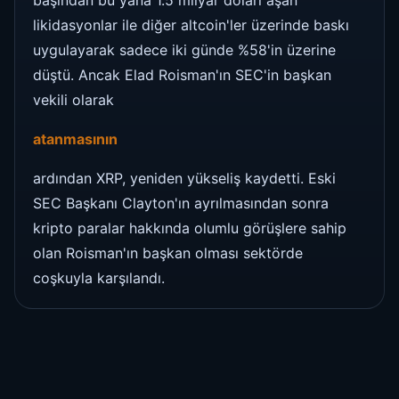
likidasyonlar ile diğer altcoin'ler üzerinde baskı
uygulayarak sadece iki günde %58'in üzerine
düştü. Ancak Elad Roisman'ın SEC'in başkan
vekili olarak
atanmasının
ardından XRP, yeniden yükseliş kaydetti. Eski
SEC Başkanı Clayton'ın ayrılmasından sonra
kripto paralar hakkında olumlu görüşlere sahip
olan Roisman'ın başkan olması sektörde
coşkuyla karşılandı.